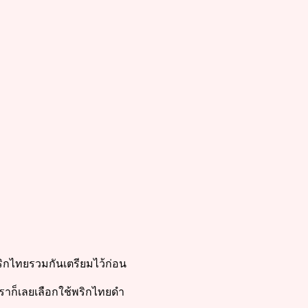
พริกไทยรวมกันเตรียมไว้ก่อน
 เราก็เลยเลือกใช้พริกไทยดำ