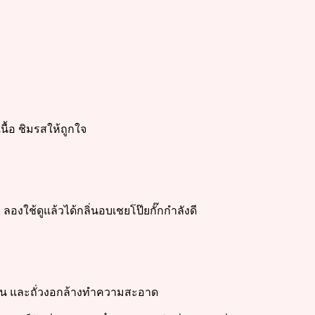
นื้อ ชิมรสให้ถูกใจ
ะ ลองใช้ดูแล้วได้กลิ่นอบเชยโป๊ยกั๊กกำลังดี
็นเส้น และถั่วงอกล้างทำความสะอาด