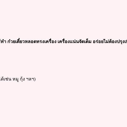
ธีทำ ก๋วยเตี๋ยวหลอดทรงเครื่อง เครื่องแน่นจัดเต็ม อร่อยไม่ต้องปรุงเพ
ด้เช่น หมู กุ้ง ฯลฯ)