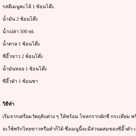
รสดีเมนูพะโล้ 1 ช้อนโต๊ะ
น้ำมัน 2 ช้อนโต๊ะ
น้ำเปล่า 500 ml.
น้ำตาล 1 ช้อนโต๊ะ
ซีอิ๊วขาว 2 ช้อนโต๊ะ
น้ำมันหอย 1 ช้อนโต๊ะ
ซีอิ๊วดำ 1 ช้อนชา
วิธีทำ
เริ่มจากเตรียมวัตถุดิบต่าง ๆ ให้พร้อม โขลกรากผักชี กระเทียม 
จะใช้พริกไทยขาวหรือดำก็ได้ ซึ่งเมนูนี้จะมีส่วนผสมของซีอิ๊วดำ