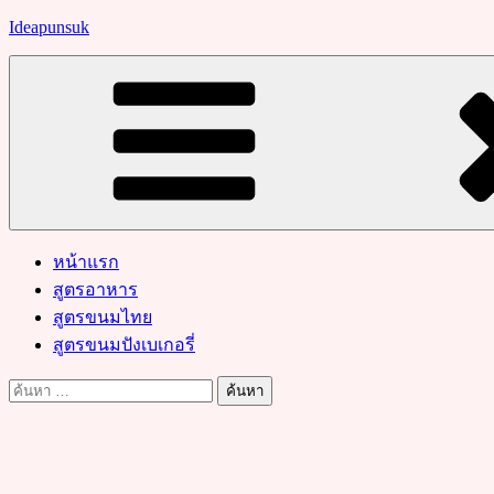
Skip
Ideapunsuk
to
content
หน้าแรก
สูตรอาหาร
สูตรขนมไทย
สูตรขนมปังเบเกอรี่
ค้นหา
สำหรับ: