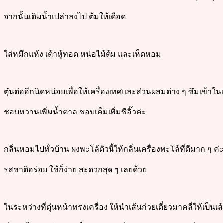
จากนั้นเติมน้ำเปล่าลงไป ต้มให้เดือด
ใส่หมึกแห้ง เต้าหู้ทอด หน่อไม้ต้ม และเห็ดหอม
ตุ๋นต่ออีกนิดหน่อยเพื่อให้เครื่องเทศและส่วนผสมต่าง ๆ ซึมเข้าในเ
ชอบหวานเพิ่มน้ำตาล ชอบเค็มเพิ่มซีอิ๊วค่ะ
กลิ่นหอมไปทั่วบ้าน ผงพะโล้ตัวนี้ให้กลิ่นเครื่องพะโล้ที่ดีมาก ๆ ค่
รสชาติอร่อย ใช้ก็ง่าย สะดวกสุด ๆ เลยด้วย
ในระหว่างที่ตุ๋นหน้าทรงเครื่อง ให้นำเส้นก๋วยเตี๋ยวมาคลี่ให้เป