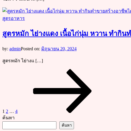
สูตรอาหาร
สูตรหมัก ไย่างแดง เนื้อไก่นุ่ม หวาน ทำกิ
by:
admin
Posted on:
มิถุนายน 20, 2024
สูตรหมัก ไย่างแ […]
Posts
Page
Page
Page
Next
page
pagination
1
2
…
4
ค้นหา
ค้นหา