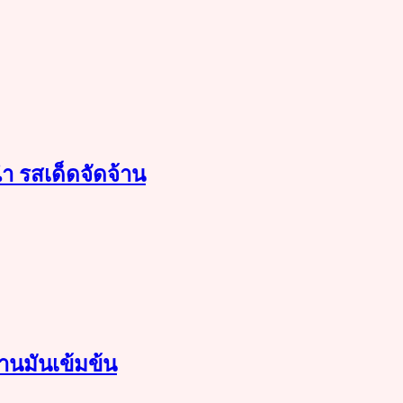
ฉ่ำ รสเด็ดจัดจ้าน
านมันเข้มข้น