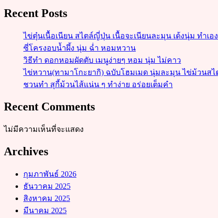
Recent Posts
ไข่ตุ๋นเนื้อเนียน สไตล์ญี่ปุ่น เนื้อจะเนียนละมุน เด้งนุ่ม ทำเอ
ซี่โครงอบน้ำผึ้ง นุ่ม ฉ่ำ หอมหวาน
วิธีทำ ดอกหอมผัดตับ เมนูง่ายๆ หอม นุ่ม ไม่คาว
ไข่หวาน(ทามาโกะยากิ) ฉบับโฮมเมด นุ่มละมุน ไข่ม้วนสไตล์ญี
ชวนทำ สุกี้ม้วนไส้แน่น ๆ ทำง่าย อร่อยเต็มคำ
Recent Comments
ไม่มีความเห็นที่จะแสดง
Archives
กุมภาพันธ์ 2026
ธันวาคม 2025
สิงหาคม 2025
มีนาคม 2025