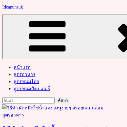
Skip
Ideapunsuk
to
content
หน้าแรก
สูตรอาหาร
สูตรขนมไทย
สูตรขนมปังเบเกอรี่
ค้นหา
สำหรับ:
สูตรอาหาร