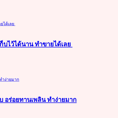
เก็บไว้ได้นาน ทำขายได้เลย
อบ อร่อยทานเพลิน ทำง่ายมาก