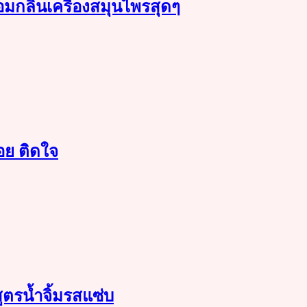
อมกลิ่นเครื่องสมุนไพรสุดๆ
อย ติดใจ
สูตรน้ำจิ้มรสแซ่บ