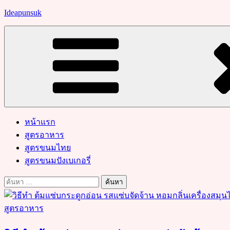
Skip
Ideapunsuk
to
content
หน้าแรก
สูตรอาหาร
สูตรขนมไทย
สูตรขนมปังเบเกอรี่
ค้นหา
สำหรับ:
สูตรอาหาร