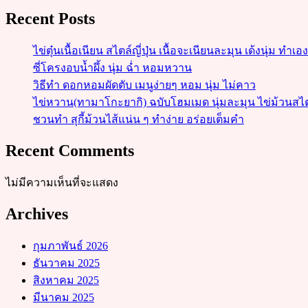
Recent Posts
ไข่ตุ๋นเนื้อเนียน สไตล์ญี่ปุ่น เนื้อจะเนียนละมุน เด้งนุ่ม ทำเอ
ซี่โครงอบน้ำผึ้ง นุ่ม ฉ่ำ หอมหวาน
วิธีทำ ดอกหอมผัดตับ เมนูง่ายๆ หอม นุ่ม ไม่คาว
ไข่หวาน(ทามาโกะยากิ) ฉบับโฮมเมด นุ่มละมุน ไข่ม้วนสไตล์ญี
ชวนทำ สุกี้ม้วนไส้แน่น ๆ ทำง่าย อร่อยเต็มคำ
Recent Comments
ไม่มีความเห็นที่จะแสดง
Archives
กุมภาพันธ์ 2026
ธันวาคม 2025
สิงหาคม 2025
มีนาคม 2025