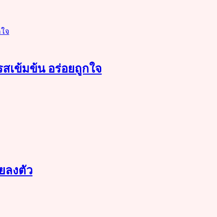
รสเข้มข้น อร่อยถูกใจ
อยลงตัว