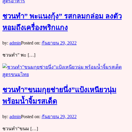
สูตรอาหาร
ชวนทำ” พะแนงกุ้ง” รสกลมกล่อม ลงตัว
หอมถึงเครื่องพริกแกง
by:
admin
Posted on:
กันยายน 29, 2022
ชวนทำ” พะ […]
สูตรขนมไทย
ชวนทำ”ขนมกุยช่ายนึ่ง”แป้งเหนียวนุ่ม
พร้อมน้ำจิ้มรสเด็ด
by:
admin
Posted on:
กันยายน 29, 2022
ชวนทำ”ขนม […]