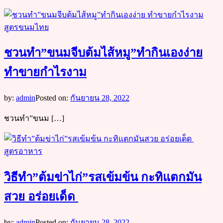
สูตรขนมไทย
ชวนทำ”ขนมจีบต้มไส้หมู”ทำกินเองง่าย
ทำขายกำไรงาม
by:
admin
Posted on:
กันยายน 28, 2022
ชวนทำ”ขนม […]
สูตรอาหาร
วิธีทำ”ต้มข่าไก่”รสเข้มข้น กะทิแตกมัน
สวย อร่อยเด็ด
by:
admin
Posted on:
กันยายน 28, 2022