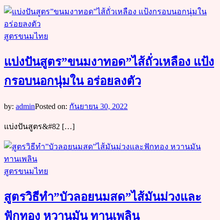
สูตรขนมไทย
แบ่งปันสูตร”ขนมงาทอด”ไส้ถั่วเหลือง แป้ง
กรอบนอกนุ่มใน อร่อยลงตัว
by:
admin
Posted on:
กันยายน 30, 2022
แบ่งปันสูตร&#82 […]
สูตรขนมไทย
สูตรวิธีทำ”บัวลอยนมสด”ไส้มันม่วงและ
ฟักทอง หวานมัน ทานเพลิน