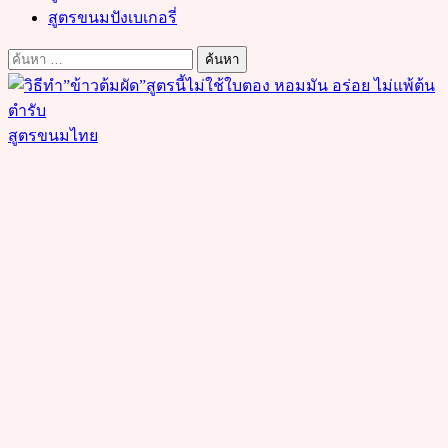
สูตรขนมปังเบเกอรี่
ค้นหา
สำหรับ:
สูตรขนมไทย