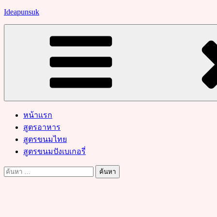
Skip
Ideapunsuk
to
content
หน้าแรก
สูตรอาหาร
สูตรขนมไทย
สูตรขนมปังเบเกอรี่
ค้นหา
สำหรับ: