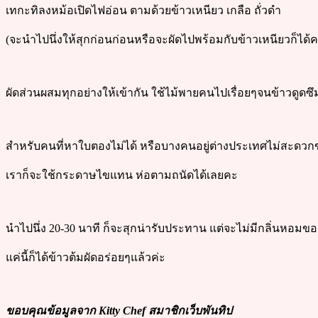
เทกะทิลงหม้อเปิดไฟอ่อน ตามด้วยข้าวเหนียว เกลือ ถั่วดำ
(จะนำไปนึ่งให้สุกก่อนก่อนหรือจะผัดไปพร้อมกับข้าวเหนียวก็ได
ผัดส่วนผสมทุกอย่างให้เข้ากัน ใช้ไม้พายคนไปเรื่อยๆจนข้าวดูดซ
สำหรับคนที่หาใบตองไม่ได้ หรือบางคนอยู่ต่างประเทศไม่สะดวกข
เราก็จะใช้กระดาษไขแทน ห่อตามถนัดได้เลยคะ
นำไปนึ่ง 20-30 นาที ก็จะสุกน่ารับประทาน แต่จะไม่มีกลิ่นห
แค่นี้ก็ได้ข้าวต้มผัดอร่อยๆแล้วค่ะ
ขอบคุณข้อมูลจาก Kitty Chef สมาชิกเว็บพันทิป