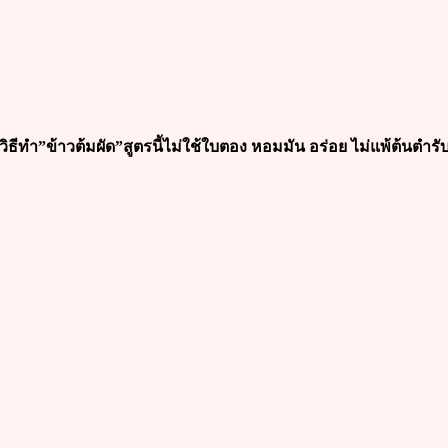
วิธีทำ”ข้าวต้มผัด”สูตรนี้ไม่ใช้ใบตอง หอมมัน อร่อย ไม่แพ้ต้นตำรั