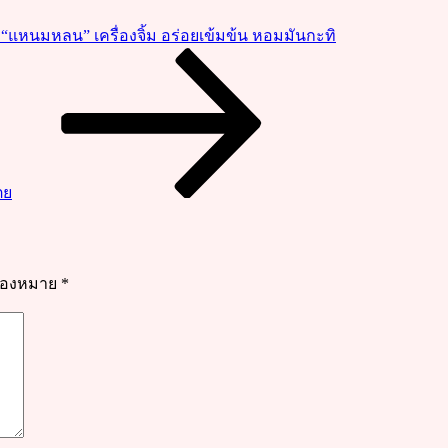
 “แหนมหลน” เครื่องจิ้ม อร่อยเข้มข้น หอมมันกะทิ
ตย
รื่องหมาย
*