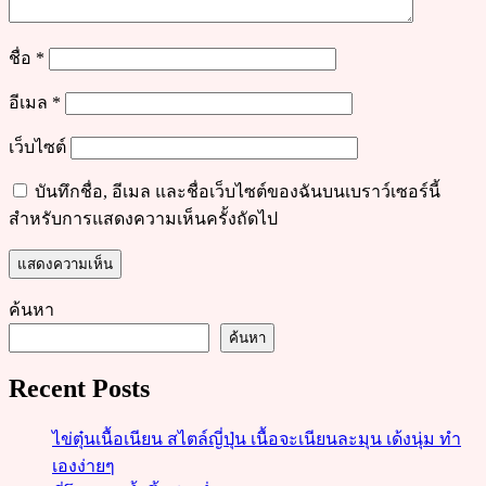
ชื่อ
*
อีเมล
*
เว็บไซต์
บันทึกชื่อ, อีเมล และชื่อเว็บไซต์ของฉันบนเบราว์เซอร์นี้
สำหรับการแสดงความเห็นครั้งถัดไป
ค้นหา
ค้นหา
Recent Posts
ไข่ตุ๋นเนื้อเนียน สไตล์ญี่ปุ่น เนื้อจะเนียนละมุน เด้งนุ่ม ทำ
เองง่ายๆ