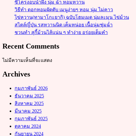
ซี่โครงอบน้ำผึ้ง นุ่ม ฉ่ำ หอมหวาน
วิธีทำ ดอกหอมผัดตับ เมนูง่ายๆ หอม นุ่ม ไม่คาว
ไข่หวาน(ทามาโกะยากิ) ฉบับโฮมเมด นุ่มละมุน ไข่ม้วน
สไตล์ญี่ปุ่น รสหวานนิด เค็มหน่อย เนื้อนุ่มชุ่มฉ่ำ
ชวนทำ สุกี้ม้วนไส้แน่น ๆ ทำง่าย อร่อยเต็มคำ
Recent Comments
ไม่มีความเห็นที่จะแสดง
Archives
กุมภาพันธ์ 2026
ธันวาคม 2025
สิงหาคม 2025
มีนาคม 2025
กุมภาพันธ์ 2025
ตุลาคม 2024
กันยายน 2024