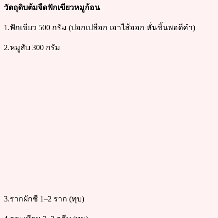
วัตถุดิบต้มจืดฟักเขียวหมูก้อน
1.ฟักเขียว 500 กรัม (ปอกเปลือก เอาไส้ออก หั่นชิ้นพอดีคำ)
2.หมูสับ 300 กรัม
3.รากผักชี 1–2 ราก (ทุบ)