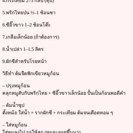
4.กระเทียม 2–3 กลีบ (ทุบ)
5.พริกไทยป่น ½–1 ช้อนชา
6.ซีอิ๊วขาว 1–2 ช้อนโต๊ะ
7.เกลือเล็กน้อย (ถ้าต้องการ)
8.น้ำเปล่า 1–1.5 ลิตร
9.ผักชีสำหรับโรยหน้า
วิธีทำ ต้มจืดฟักเขียวหมูก้อน
– ปรุงหมูก้อน
คลุกหมูสับกับพริกไทย + ซีอิ๊วขาวเล็กน้อย ปั้นเป็นก้อนพอดีคำ
– ต้มน้ำซุป
ตั้งหม้อ ใส่น้ำ + รากผักชี + กระเทียม ต้มจนเดือดหอม ๆ
– ใส่หมูก้อน
ใส่หมูลงไป รอให้สุก (หมูจะลอยขึ้นมา)