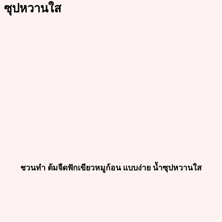
ซุปหวานใส
ชวนทำ ต้มจืดฟักเขียวหมูก้อน แบบง่าย น้ำซุปหวานใส