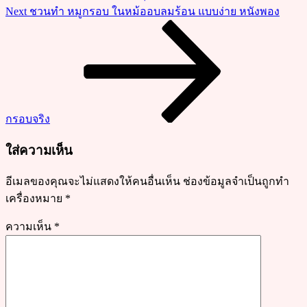
ก้อน
Next
Next
ชวนทำ หมูกรอบ ในหม้ออบลมร้อน แบบง่าย หนังพอง
แบบ
Post
ง่าย
น้ำ
ซุป
หวาน
ใส
กรอบจริง
ใส่ความเห็น
อีเมลของคุณจะไม่แสดงให้คนอื่นเห็น
ช่องข้อมูลจำเป็นถูกทำ
เครื่องหมาย
*
ความเห็น
*