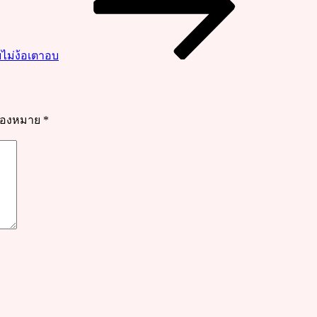
ายไม่ง้อเตาอบ
รื่องหมาย
*