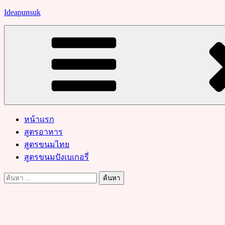
Skip
Ideapunsuk
to
content
หน้าแรก
สูตรอาหาร
สูตรขนมไทย
สูตรขนมปังเบเกอรี่
ค้นหา
สำหรับ: