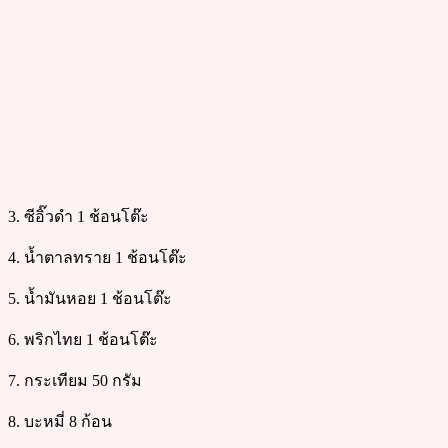
3. ซีอิ๊วดำ 1 ช้อนโต๊ะ
4. น้ำตาลทราย 1 ช้อนโต๊ะ
5. น้ำมันหอย 1 ช้อนโต๊ะ
6. พริกไทย 1 ช้อนโต๊ะ
7. กระเทียม 50 กรัม
8. บะหมี่ 8 ก้อน