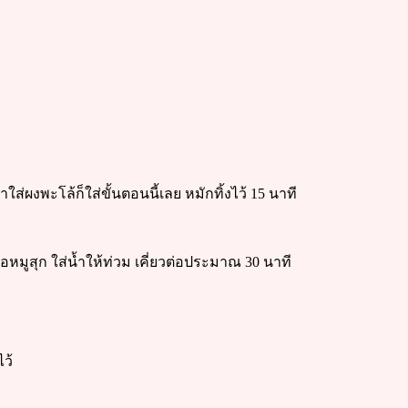
้าใส่ผงพะโล้ก็ใส่ขั้นตอนนี้เลย หมักทิ้งไว้ 15 นาที
พอหมูสุก ใส่น้ำให้ท่วม เคี่ยวต่อประมาณ 30 นาที
ว้