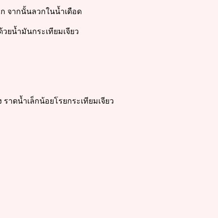
ออก จากนั้นลวกในน้ำเดือด
าด้วยน้ำมันกระเทียมเจียว
ง ราดน้ำเล็กน้อยโรยกระเทียมเจียว