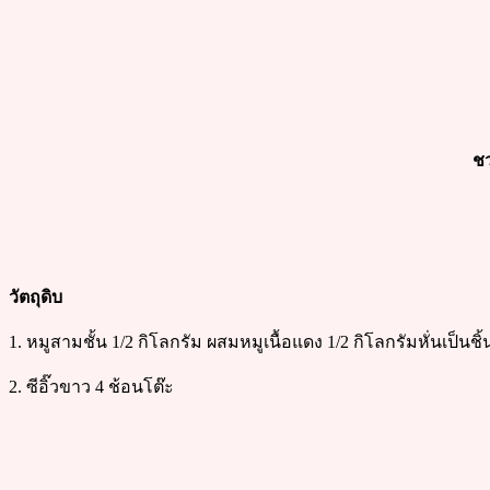
ชว
วัตถุดิบ
1. หมูสามชั้น 1/2 กิโลกรัม ผสมหมูเนื้อแดง 1/2 กิโลกรัมหั่นเป็นชิ
2. ซีอิ๊วขาว 4 ช้อนโต๊ะ