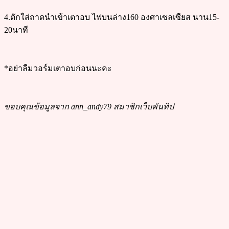
4.ตักใส่ถาดนำเข้าเตาอบ ไฟบนล่าง160 องศาเซลเซียส นาน15-
20นาที
*อย่าลืมวอร์มเตาอบก่อนนะคะ
ขอบคุณข้อมูลจาก ann_andy79 สมาชิกเว็บพันทิป