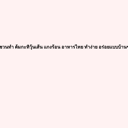
ชวนทำ ต้มกะทิวุ้นเส้น แกงร้อน อาหารไทย ทำง่าย อร่อยแบบบ้าน