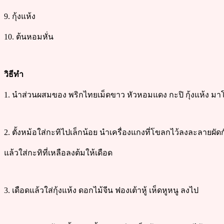
9. กุ้งแห้ง
10. ต้นหอมหั่น
วิธีทำ
1. นำส่วนผสมของ พริกไทยเม็ดขาว หัวหอมแดง กะปิ กุ้งแห้ง ม
2. ตั้งหม้อใส่กะทิไปเล็กน้อย นำเครื่องแกงที่โขลกไว้ลงละลายผัดกั
แล้วใส่กะทิที่เหลือลงต้มให้เดือด
3. เดือดแล้วใส่กุ้งแห้ง ดอกไม้จีน ฟองเต้าหู้ เห็ดหูหนู ลงไป