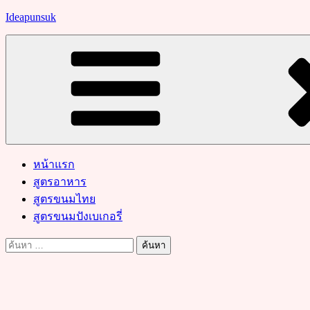
Skip
Ideapunsuk
to
content
หน้าแรก
สูตรอาหาร
สูตรขนมไทย
สูตรขนมปังเบเกอรี่
ค้นหา
สำหรับ: