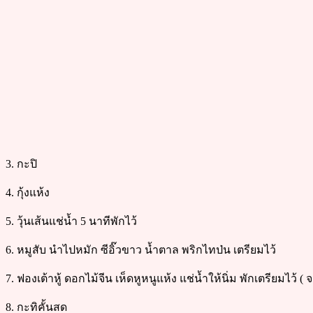
3. กะปิ
4. กุ้งแห้ง
5. วุ้นเส้นแช่น้ำ 5 นาทีพักไว้
6. หมูสับ นำไปหมัก ซีอิ๊วขาว น้ำตาล พริกไทป่น เตรียมไว้
7. ฟองเต้าหู้ ดอกไม้จีน เห็ดหูหนูแห้ง แช่น้ำให้นิ่ม พักเตรียมไว้ 
8. กะทิคั้นสด