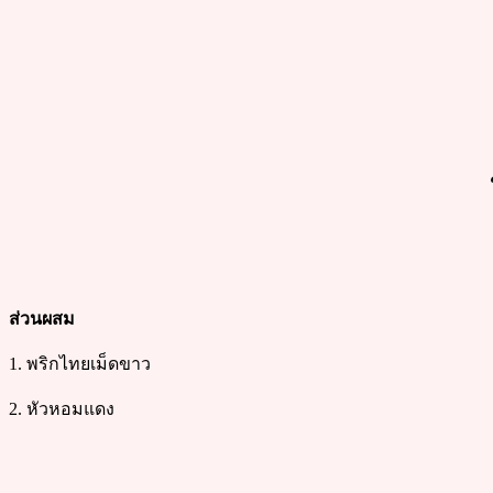
ส่วนผสม
1. พริกไทยเม็ดขาว
2. หัวหอมแดง