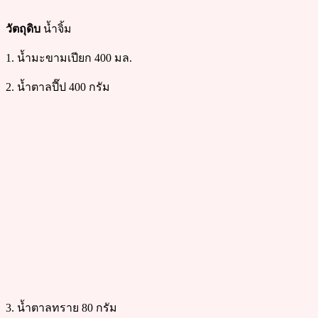
วัตถุดิบ
น้ำจิ้ม
1. น้ำมะขามเปียก 400 มล.
2. น้ำตาลปี๊ป 400 กรัม
3. น้ำตาลทราย 80 กรัม