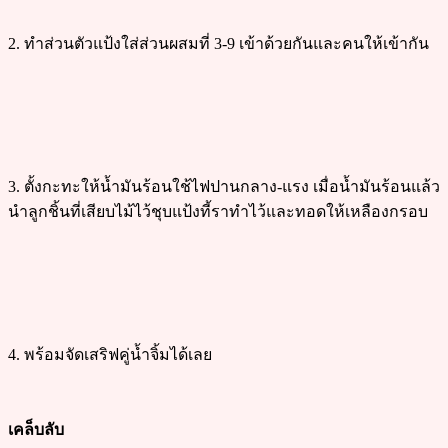
2. ทำส่วนตัวแป้งใส่ส่วนผสมที่ 3-9 เข้าด้วยกันและคนให้เข้ากัน
3. ตั้งกะทะให้น้ำมันร้อนใช้ไฟปานกลาง-แรง เมื่อน้ำมันร้อนแล้ว
นำลูกชิ้นที่เสียบไม้ไว้ชุบแป้งที้ราทำไว้และทอดให้เหลืองกรอบ
4. พร้อมจัดเสริฟคู่น้ำจิ้มได้เลย
เคล็บลับ