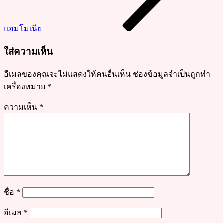
พร้อม
สูตร
แอมโมเนีย
น้ำ
จิ้ม
ใส่ความเห็น
รส
เด็ด
อีเมลของคุณจะไม่แสดงให้คนอื่นเห็น
ช่องข้อมูลจำเป็นถูกทำ
เครื่องหมาย
*
ความเห็น
*
ชื่อ
*
อีเมล
*