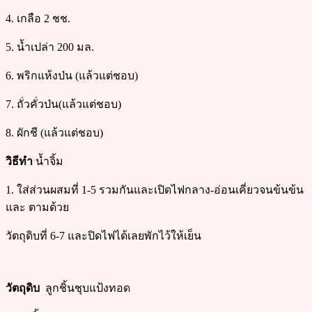
4. เกลือ 2 ชช.
5. น้ำเปล่า 200 มล.
6. พริกแห้งป่น (แล้วแต่ชอบ)
7. ถั่วคั่วป่น(แล้วแต่ชอบ)
8. ผักชี (แล้วแต่ชอบ)
วิธีทำ
น้ำจิ้ม
1. ใส่ส่วนผสมที่ 1-5 รวมกันและเปิดไฟกลาง-อ่อนเคี่ยวจนข้นข้น
และ ตามด้วย
วัตถุดิบที่ 6-7 และปิดไฟได้เลยพักไว้ให้เย็น
วัตถุดิบ
ลูกชิ้นชุบแป้งทอด