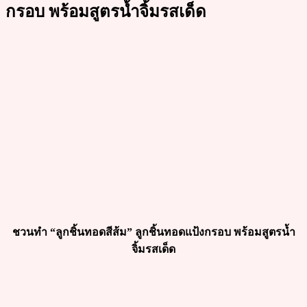
กรอบ พร้อมสูตรน้ำจิ้มรสเด็ด
ชวนทำ “ลูกชิ้นทอดสีส้ม” ลูกชิ้นทอดแป้งกรอบ พร้อมสูตรน้ำ
จิ้มรสเด็ด