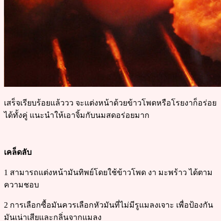
เสร็จเรียบร้อยแล้ววว จะแต่งหน้าด้วยข้าวโพดหรือโรยงาก็อร่อย
ได้ทั้งคู่ แนะนำให้เอาจิ้มกับนมสดอร่อยมาก
เคล็ดลับ
1 สามารถแต่งหน้ามันทิพย์โดยใช้ข้าวโพด งา มะพร้าว ได้ตาม
ความชอบ
2 การเลือกซื้อมันควรเลือกหัวมันที่ไม่มีรูแมลงเจาะ เพื่อป้องกัน
มันเน่าเสียและกลิ่นจากแมลง