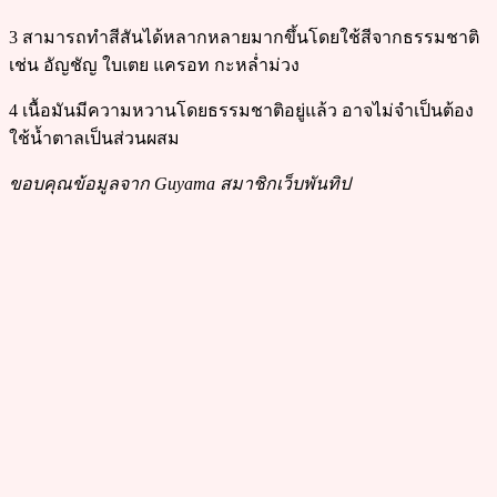
3 สามารถทำสีสันได้หลากหลายมากขึ้นโดยใช้สีจากธรรมชาติ
เช่น อัญชัญ ใบเตย แครอท กะหล่ำม่วง
4 เนื้อมันมีความหวานโดยธรรมชาติอยู่แล้ว อาจไม่จำเป็นต้อง
ใช้น้ำตาลเป็นส่วนผสม
ขอบคุณข้อมูลจาก Guyama สมาชิกเว็บพันทิป