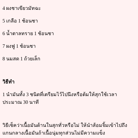
4 ผงชาเขียวมัทฉะ
5 เกลือ 1 ช้อนชา
6 น้ำตาลทราย 1 ช้อนชา
7 ผงฟู 1 ช้อนชา
8 นมสด 1 ถ้วยเล็ก
วิธีทำ
1 นำมันทั้ง 3 ชนิดที่เตรียมไว้ไปนึงหรือต้มให้สุกใช้เวลา
ประมาณ 30 นาที
วิธีเช็คว่าเนื้อมันด้านในสุกทั่วหรือไม่ ให้นำส้อมจิ้มเข้าไปถึง
แกนกลางเนื้อมันถ้าเนื้อนุ่มทุกส่วนไม่มีความแข็ง