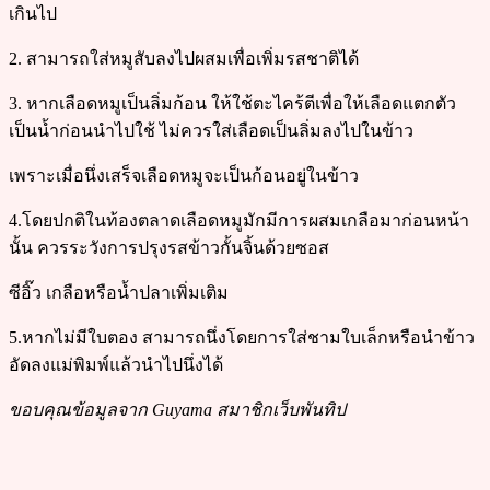
เกินไป
2. สามารถใส่หมูสับลงไปผสมเพื่อเพิ่มรสชาติได้
3. หากเลือดหมูเป็นลิ่มก้อน ให้ใช้ตะไคร้ตีเพื่อให้เลือดแตกตัว
เป็นน้ำก่อนนำไปใช้ ไม่ควรใส่เลือดเป็นลิ่มลงไปในข้าว
เพราะเมื่อนึ่งเสร็จเลือดหมูจะเป็นก้อนอยู่ในข้าว
4.โดยปกติในท้องตลาดเลือดหมูมักมีการผสมเกลือมาก่อนหน้า
นั้น ควรระวังการปรุงรสข้าวกั้นจิ้นด้วยซอส
ซีอิ๊ว เกลือหรือน้ำปลาเพิ่มเติม
5.หากไม่มีใบตอง สามารถนึ่งโดยการใส่ชามใบเล็กหรือนำข้าว
อัดลงแม่พิมพ์แล้วนำไปนึ่งได้
ขอบคุณข้อมูลจาก Guyama สมาชิกเว็บพันทิป