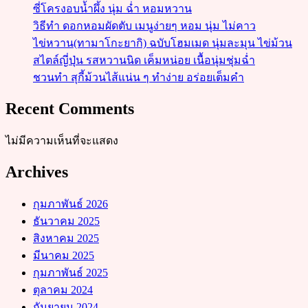
ซี่โครงอบน้ำผึ้ง นุ่ม ฉ่ำ หอมหวาน
วิธีทำ ดอกหอมผัดตับ เมนูง่ายๆ หอม นุ่ม ไม่คาว
ไข่หวาน(ทามาโกะยากิ) ฉบับโฮมเมด นุ่มละมุน ไข่ม้วน
สไตล์ญี่ปุ่น รสหวานนิด เค็มหน่อย เนื้อนุ่มชุ่มฉ่ำ
ชวนทำ สุกี้ม้วนไส้แน่น ๆ ทำง่าย อร่อยเต็มคำ
Recent Comments
ไม่มีความเห็นที่จะแสดง
Archives
กุมภาพันธ์ 2026
ธันวาคม 2025
สิงหาคม 2025
มีนาคม 2025
กุมภาพันธ์ 2025
ตุลาคม 2024
กันยายน 2024