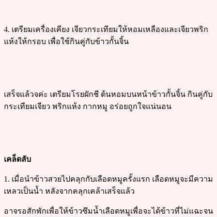
4. เตรียมเครื่องเคียง เจียวกระเทียมให้หอมเหลืองและเจียวพริก
แห้งให้กรอบ เพื่อใช้กินคู่กับข้าวกั้นจิ้น
เสร็จแล้วจค่ะ เตรียมโรยผักชี ต้นหอมบนหน้าข้าวกั้นจิ้น กินคู่กับ
กระเทียมเจียว พริกแห้ง กากหมู อร่อยถูกใจแน่นอน
เคล็ดลับ
1. เมื่อนำข้าวสวยไปคลุกกับเลือดหมูครั้งแรก เลือดหมูจะมีความ
เหลวเป็นน้ำ หลังจากคลุกเคล้าเสร็จแล้ว
อาจรอสักพักเพื่อให้ข้าวซึมน้ำเลือดหมูเพื่อจะได้ข้าวที่ไม่แฉะจน