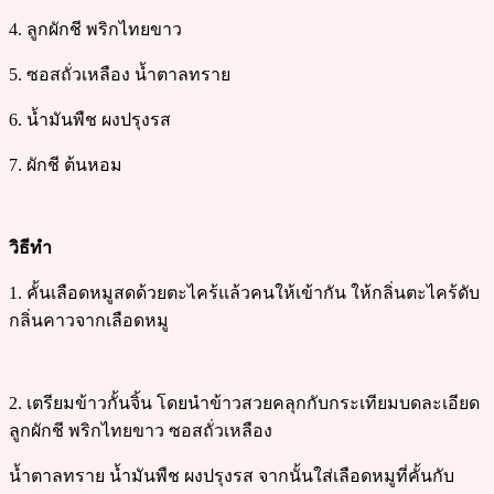
4. ลูกผักชี พริกไทยขาว
5. ซอสถั่วเหลือง น้ำตาลทราย
6. น้ำมันพืช ผงปรุงรส
7. ผักชี ต้นหอม
วิธีทำ
1. คั้นเลือดหมูสดด้วยตะไคร้แล้วคนให้เข้ากัน ให้กลิ่นตะไคร้ดับ
กลิ่นคาวจากเลือดหมู
2. เตรียมข้าวกั้นจิ้น โดยนำข้าวสวยคลุกกับกระเทียมบดละเอียด
ลูกผักชี พริกไทยขาว ซอสถั่วเหลือง
น้ำตาลทราย น้ำมันพืช ผงปรุงรส จากนั้นใส่เลือดหมูที่คั้นกับ