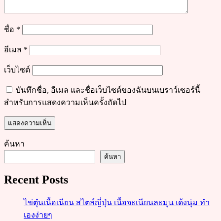
ชื่อ
*
อีเมล
*
เว็บไซต์
บันทึกชื่อ, อีเมล และชื่อเว็บไซต์ของฉันบนเบราว์เซอร์นี้
สำหรับการแสดงความเห็นครั้งถัดไป
ค้นหา
ค้นหา
Recent Posts
ไข่ตุ๋นเนื้อเนียน สไตล์ญี่ปุ่น เนื้อจะเนียนละมุน เด้งนุ่ม ทำ
เองง่ายๆ