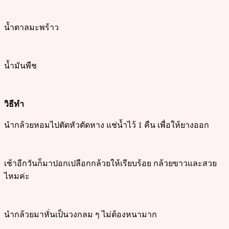
น้ำตาลมะพร้าว
น้ำมันพืช
วิธีทำ
นำกล้วยหอมไปตัดหัวตัดหาง แช่น้ำไว้ 1 คืน เพื่อให้ยางออก
เช้าอีกวันก็มาปอกเปลือกกล้วยให้เรียบร้อย กล้วยขาวและสวย
ไหมค่ะ
นำกล้วยมาหั่นเป็นวงกลม ๆ ไม่ต้องหนามาก