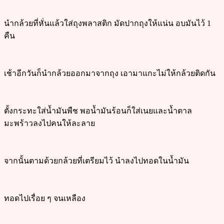
นำกล้วยที่หั่นแล้วใส่ถุงพลาสติก มัดปากถุงให้แน่น อบมันไว้ 1
คืน
เช้าอีกวันก็นำกล้วยออกมาจากถุง เอามาแกะไม่ให้กล้วยติดกัน
ตั้งกระทะใส่น้ำมันพืช พอน้ำมันร้อนก็ใส่เนยและน้ำตาล
มะพร้าวลงไปคนให้ละลาย
จากนั้นตามด้วยกล้วยที่เตรียมไว้ นำลงไปทอดในน้ำมัน
ทอดไปเรื่อย ๆ จนเหลือง