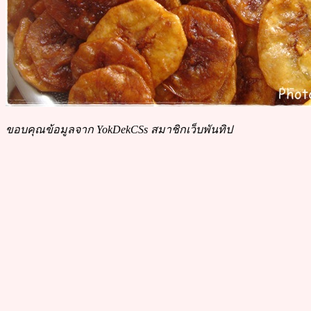
ขอบคุณข้อมูลจาก YokDekCSs สมาชิกเว็บพันทิป