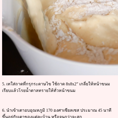
5. เทใส่ถาดที่กรุกระดาษไข ใช้ถาด 8x8x2” เกลี่ยให้หน้าขนม
เรียบแล้วโรยน้ำตาลทรายให้ทั่วหน้าขนม
6. นำเข้าเตาอบอุณหภูมิ 170 องศาเซียลเซส ประมาณ 45 นาที
ขึ้นอยู่กับเตาของแต่ละบ้าน หรือจนกว่าจะสุก