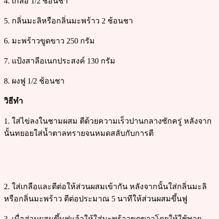
4. เกลือ 1/2 ช้อนชา
5. กลิ่นมะลิหรือกลิ่นมะพร้าว 2 ช้อนชา
6. มะพร้าวขูดขาว 250 กรัม
7. แป้งสาลีอเนกประสงค์ 130 กรัม
8. ผงฟู 1/2 ช้อนชา
วิธีทำ
1. ใส่ไข่ลงในชามผสม ตีด้วยความเร็วปานกลางซักครู่ หลังจาก
นั้นทยอยใส่น้ำตาลทรายจนหมดสลับกับการตี
2. ใส่เกลือและตีต่อให้ส่วนผสมเข้ากัน หลังจากนั้นใส่กลิ่นมะลิ
หรือกลิ่นมะพร้าว ตีต่อประมาณ 5 นาทีให้ส่วนผสมขึ้นฟู
3. เมื่อส่วนผสมขึ้นฟูแล้วให้ใส่มะพร้าวขูดขาวโดยให้ใช้พาย