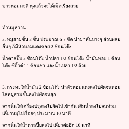
ขาวหอมมะลิ หุงแล้วจะได้เม็ดเรียงสวย
ทำหมูหวาน
2. หมูสามชั้น 2 ชิ้น ประมาณ 6-7 ขีด นำมาหั่นบางๆ ส่วนผสม
อื่นๆ ก็มีหัวหอมแดงซอย 2 ช้อนโต๊ะ
น้ำตาลปี๊บ 2 ช้อนโต๊ะ น้ำปลา 1/2 ช้อนโต๊ะ น้ำมันหอย 1 ช้อน
โต๊ะ ซีอิ๊วดำ 1 ช้อนชา และน้ำเปล่า 1/2 ถ้วย
3. กระทะใส่น้ำมัน 2 ช้อนโต๊ะ นำหัวหอมแดงลงไปผัดจนหอม
ใส่หมูสามชั้นลงไปผัดจนสุก
จากนั้นใส่เครื่องปรุงลงไปผัดให้เข้ากัน เติมน้ำลงไปจนท่วม
เคี่ยวหมูไปเรื่อยๆ ประมาณ 10 นาที
จากนั้นใส่น้ำตาลปี๊บลงไป เคี่ยวต่ออีก 10 นาที