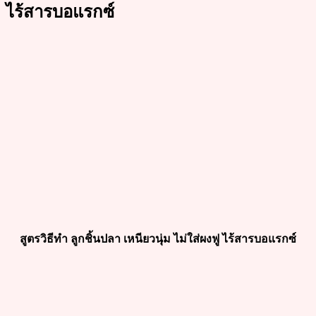
ไร้สารบอแรกซ์
สูตรวิธีทำ ลูกชิ้นปลา เหนียวนุ่ม ไม่ใส่ผงฟู ไร้สารบอแรกซ์