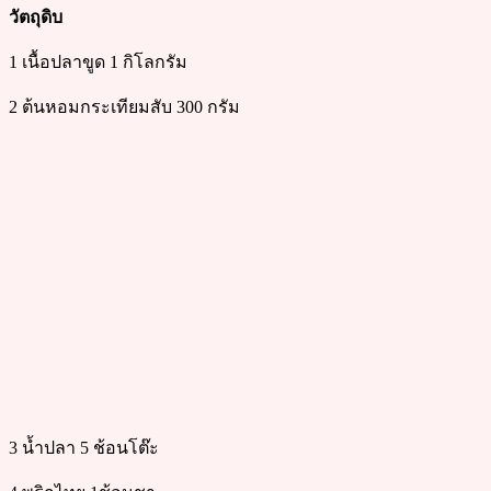
วัตถุดิบ​ ​
1 เนื้อปลาขูด​ 1 กิโลกรัม
2 ต้นหอมกระเทียม​สับ​ 300​ กรัม
3 น้ำปลา​ 5 ช้อนโต๊ะ