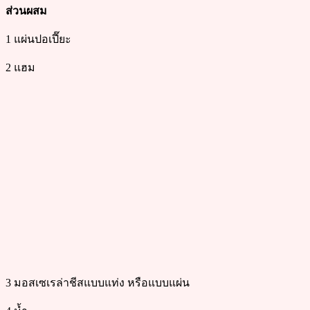
ส่วนผสม
1 แผ่นปอเปี๊ยะ
2 แฮม
3 มอสเซเรล่าชีสแบบแท่ง หรือแบบแผ่น