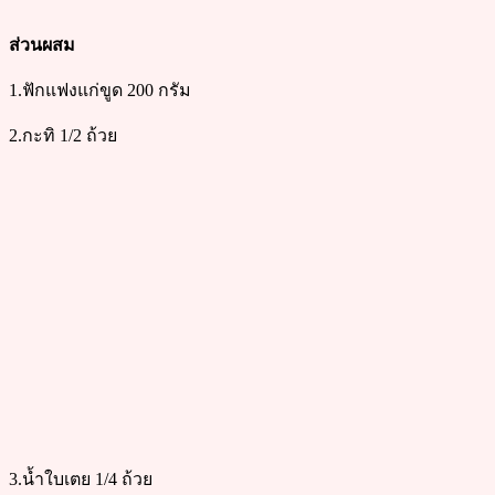
ส่วนผสม
1.ฟักแฟงแก่ขูด 200 กรัม
2.กะทิ 1/2 ถ้วย
3.น้ำใบเตย 1/4 ถ้วย