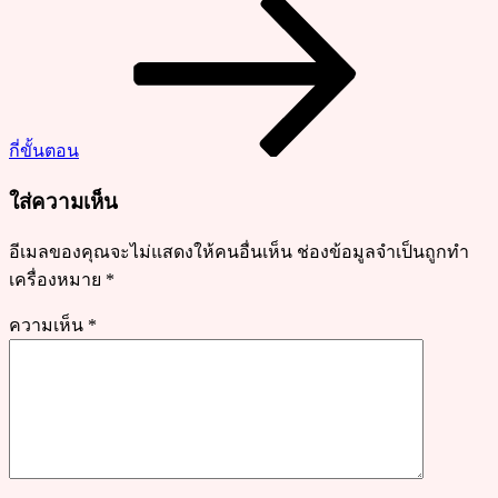
แป้ง
เหนียว
นุ่ม
หอม
มัน
กี่ขั้นตอน
อร่อย
ใส่ความเห็น
อีเมลของคุณจะไม่แสดงให้คนอื่นเห็น
ช่องข้อมูลจำเป็นถูกทำ
เครื่องหมาย
*
ความเห็น
*