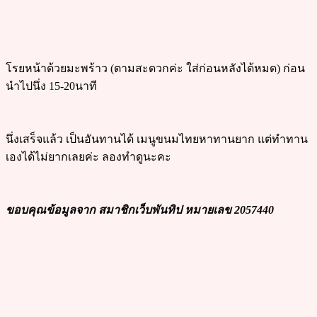
โรยหน้าด้วยมะพร้าว (ตามสะดวกค่ะ ใส่ก่อนหลังได้หมด) ก่อน
นำไปนึ่ง 15-20นาที
นึ่งเสร็จแล้ว เป็นอันทานได้ เมนูขนมไทยหาทานยาก แต่ทำทาน
เองได้ไม่ยากเลยค่ะ ลองทำดูนะคะ
ขอบคุณข้อมูลจาก สมาชิก
เว็บพันทิป
หมายเลข 2057440