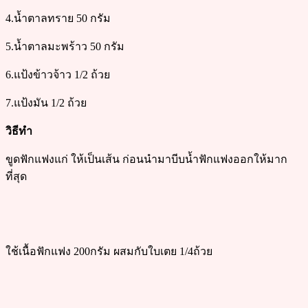
4.น้ำตาลทราย 50 กรัม
5.น้ำตาลมะพร้าว 50 กรัม
6.แป้งข้าวจ้าว 1/2 ถ้วย
7.แป้งมัน 1/2 ถ้วย
วิธีทำ
ขูดฟักแฟงแก่ ให้เป็นเส้น ก่อนนำมาบีบน้ำฟักแฟงออกให้มาก
ที่สุด
ใช้เนื้อฟักแฟง 200กรัม ผสมกับใบเตย 1/4ถ้วย