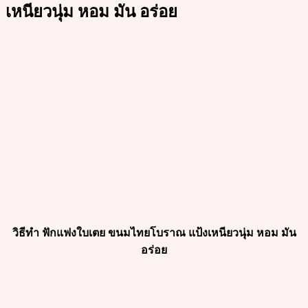
เหนียวนุ่ม หอม มัน อร่อย
วิธีทำ ฟักแฟงใบเตย ขนมไทยโบราณ แป้งเหนียวนุ่ม หอม มัน
อร่อย