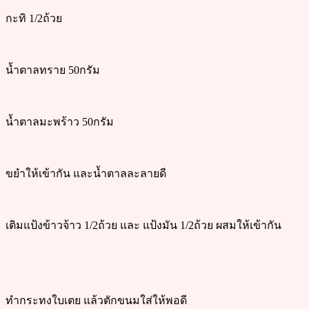
กะทิ 1/2ถ้วย
น้ำตาลทราย 50กรัม
น้ำตาลมะพร้าว 50กรัม
ขยำให้เข้ากัน และน้ำตาลละลายดี
เติมแป้งข้าวจ้าว 1/2ถ้วย และ แป้งมัน 1/2ถ้วย ผสมให้เข้ากัน
ทำกระทงใบเตย แล้วตักขนมใส่ให้พอดี