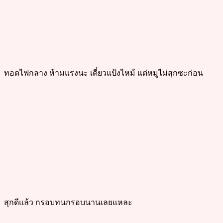
ทอดไฟกลาง ห้ามแรงนะ เดี๋ยวแป้งไหม้ แต่หมูไม่สุกซะก่อน
สุกดีแล้ว กรอบทนกรอบนานเลยแหละ