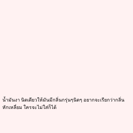
น้ำมันงา นิดเดียวให้มันมีกลิ่นกรุ่นๆนิดๆ อยากจะเรียกว่ากลิ่น
หักเหลี่ยม ใครจะไม่ใส่ก็ได้