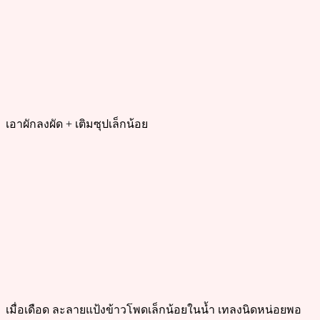
เอาผักลงผัด + เติมซุปเล็กน้อย
เมื่อเดือด ละลายแป้งข้าวโพดเล็กน้อยในน้ำ เทลงนิดหน่อยพอ