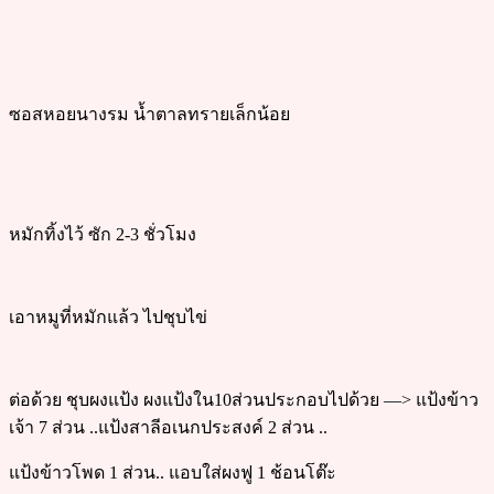
ซอสหอยนางรม น้ำตาลทรายเล็กน้อย
หมักทิ้งไว้ ซัก 2-3 ชั่วโมง
เอาหมูที่หมักแล้ว ไปชุบไข่
ต่อด้วย ชุบผงแป้ง ผงแป้งใน10ส่วนประกอบไปด้วย —> แป้งข้าว
เจ้า 7 ส่วน ..แป้งสาลีอเนกประสงค์ 2 ส่วน ..
แป้งข้าวโพด 1 ส่วน.. แอบใส่ผงฟู 1 ช้อนโต๊ะ