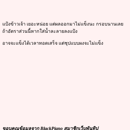
แป้งข้าวเจ้า เยอะหน่อย แต่ผลออกมาไม่แข็งนะ กรอบนานเลย
ถ้าอัตราส่วนนี้หากใส่น้ำละลายลงแป้ง
อาจจะแข็งได้เวลาทอดเสร็จ แต่ชุปแบบผงจะไม่แข็ง
ขอบคุณข้อมูลจาก BlackPiano สมาชิกเว็บพันทิป