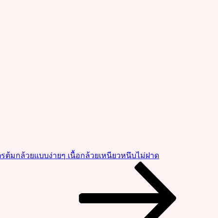
ตรต้มกล้วยแบบง่ายๆ เนื้อกล้วยเหนียวหนึบไม่ฝาด