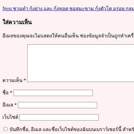
อร่อย
Next
ชวนทำ กุ้งย่าง และ กุ้งทอด ซอสมะขาม กุ้งตัวโต อร่อย กลม
ทาน
เพลิน
ใส่ความเห็น
อีเมลของคุณจะไม่แสดงให้คนอื่นเห็น
ช่องข้อมูลจำเป็นถูกทำเค
ความเห็น
*
ชื่อ
*
อีเมล
*
เว็บไซต์
บันทึกชื่อ, อีเมล และชื่อเว็บไซต์ของฉันบนเบราว์เซอร์นี้ ส