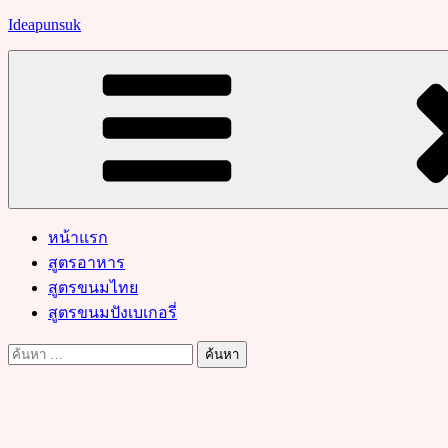
Skip
Ideapunsuk
to
content
หน้าแรก
สูตรอาหาร
สูตรขนมไทย
สูตรขนมปังเบเกอรี่
ค้นหา
สำหรับ: