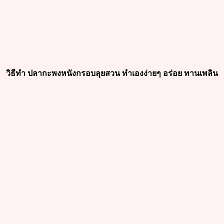
วิธีทำ ปลากะพงหนังกรอบลุยสวน ทำเองง่ายๆ อร่อย ทานเพลิน