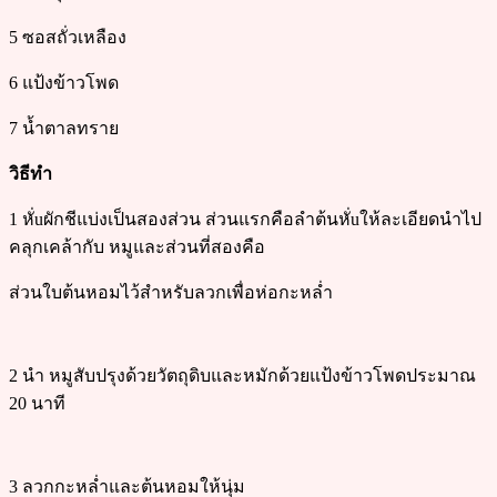
5 ซอสถั่วเหลือง
6 แป้งข้าวโพด
7 น้ำตาลทราย
วิธีทำ
1 หั่uผักชีแบ่งเป็นสองส่วน ส่วนแรกคือลำต้นหั่uให้ละเอียดนำไป
คลุกเคล้ากับ หมูและส่วนที่สองคือ
ส่วนใบต้นหอมไว้สำหรับลวกเพื่อห่อกะหล่ำ
2 นำ หมูสับปรุงด้วยวัตถุดิบและหมักด้วยแป้งข้าวโพดประมาณ
20 นาที
3 ลวกกะหล่ำและต้นหอมให้นุ่ม