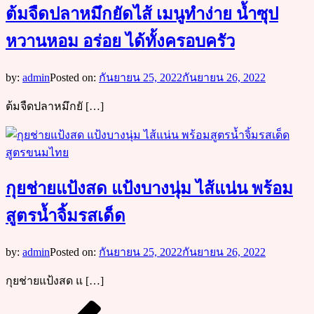
ต้มจืดปลาหมึกยัดไส้ เมนูทำง่าย น้ำซุป
หวานหอม อร่อย ได้ทั้งครอบครัว
by:
admin
Posted on:
กันยายน 25, 2022
กันยายน 26, 2022
ต้มจืดปลาหมึกยั […]
สูตรขนมไทย
กุยช่ายแป้งสด แป้งบางนุ่ม ไส้แน่น พร้อม
สูตรน้ำจิ้มรสเด็ด
by:
admin
Posted on:
กันยายน 25, 2022
กันยายน 26, 2022
กุยช่ายแป้งสด แ […]
Posts
Previous
Page
Page
Page