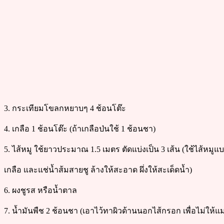
3. กระเทียมโขลกหยาบๆ 4 ช้อนโต๊ะ
4. เกลือ 1 ช้อนโต๊ะ (ถ้าเกลือป่นใช้ 1 ช้อนชา)
5. ไส้หมู ใช้ยาวประมาณ 1.5 เมตร ตัดแบ่งเป็น 3 เส้น (ใช้ไส้ห
เกลือ และแช่น้ำส้มสายชู ล้างให้สะอาด ผึ่งให้สะเด็ดน้ำ)
6. ผงชูรส หรือน้ำตาล
7. น้ำมันพืช 2 ช้อนชา (เอาไว้ทาผิวด้านนอกไส้กรอก เพื่อไม่ให้