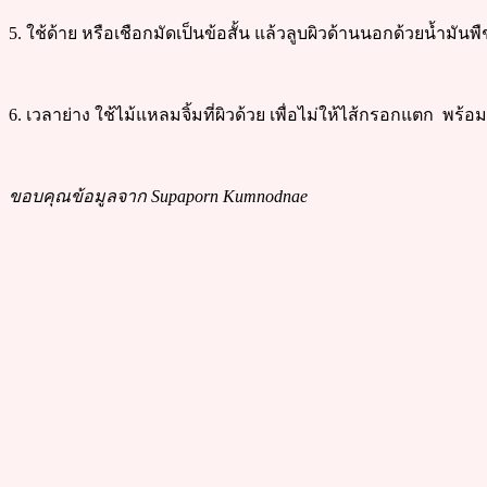
5. ใช้ด้าย หรือเชือกมัดเป็นข้อสั้น แล้วลูบผิวด้านนอกด้วยน้ำมันพ
6. เวลาย่าง ใช้ไม้แหลมจิ้มที่ผิวด้วย เพื่อไม่ให้ไส้กรอกแตก พร้
ขอบคุณข้อมูลจาก Supaporn Kumnodnae