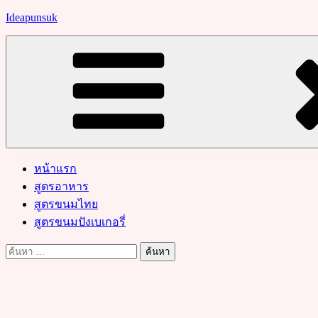
Skip
Ideapunsuk
to
content
หน้าแรก
สูตรอาหาร
สูตรขนมไทย
สูตรขนมปังเบเกอรี่
ค้นหา
สำหรับ: