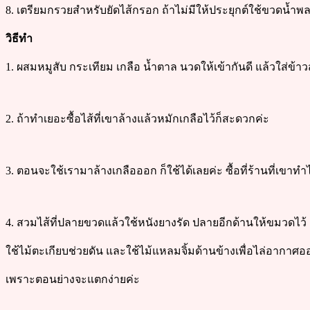
8. เตรียมกรวยสำหรับยัดไส้กรอก ถ้าไม่มีให้ประยุกต์ใช้ขวดน้ำพลา
วิธีทำ
1. ผสมหมูสับ กระเทียม เกลือ น้ำตาล นวดให้เข้ากันดี แล้วใส่ข้าว
2. ถ้าทำเยอะซื้อไส้ที่เขาล้างแล้วหมักเกลือไว้ก็สะดวกค่ะ
3. ตอนจะใช้เรามาล้างเกลือออก ก็ใช้ได้เลยค่ะ ซื้อที่ร้านที่เขา
4. สวมไส้ที่ปลายขวดแล้วใช้หนังยางรัด ปลายอีกด้านให้ขมวดไ
ใช้ไม้ตะเกียบช่วยดัน และใช้ไม้แหลมจิ้มด้านข้างเพื่อไล่อากาศ
เพราะตอนย่างจะแตกง่ายค่ะ