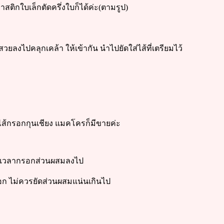
สติกใบเล็กตัดครึ่งใบก็ได้ค่ะ(ตามรูป)
สวยลงไปคลุกเคล้า ให้เข้ากัน นำไปยัดใส่ไส้ที่เตรียมไว้
ทำไส้กรอกกุนเชียง แมคโครก็มีขายค่ะ
ว้ เวลากรอกส่วนผสมลงไป
ออก ไม่ควรยัดส่วนผสมแน่นเกินไป