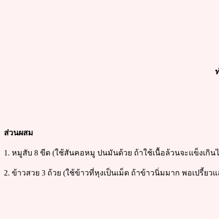
ท
ส่วนผสม
1. หมูสับ 8 ขีด (ใช้สันคอหมู ปนมันด้วย ถ้าใช้เนื้อล้วนจะแข็งเกิน
2. ข้าวสวย 3 ถ้วย (ใช้ข้าวที่หุงเป็นเม็ด ถ้าข้าวนิ่มมาก พอเปรี้ยว