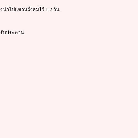
ืช นำไปแขวนผึ่งลมไว้ 1-2 วัน
อมรับประทาน