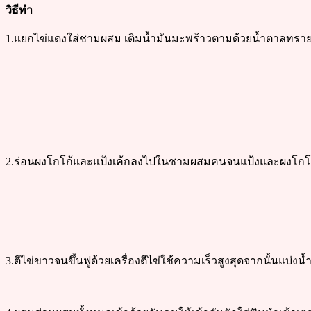
วิธีทำ
1.แยกไข่แดงใส่ชามผสม เติมน้ำมันมะพร้าวตามด้วยน้ำตาลทราย
2.ร่อนผงโกโก้และแป้งเค้กลงไปในชามผสมคนจนแป้งและผงโกโก
3.ตีไข่ขาวจนขึ้นฟูด้วยเครื่องตีไข่ใช้ความเร็วสูงสุดจากนั้นแบ่