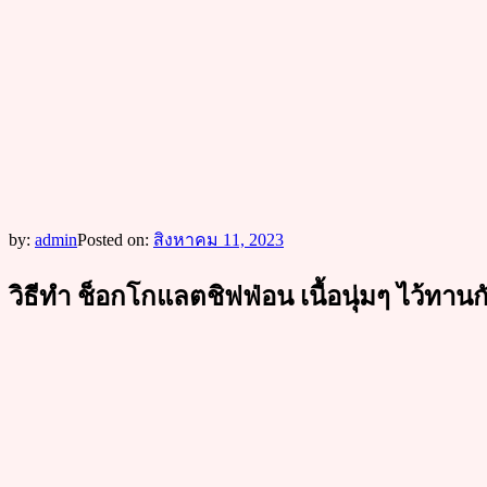
by:
admin
Posted on:
สิงหาคม 11, 2023
วิธีทำ ช็อกโกแลตชิฟฟ่อน เนื้อนุ่มๆ ไว้ทาน