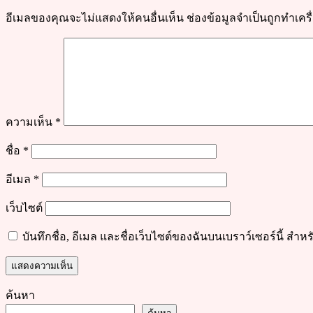
เย็น
อีเมลของคุณจะไม่แสดงให้คนอื่นเห็น
ช่องข้อมูลจำเป็นถูกทำเค
ตาม
ชอบ
ความเห็น
*
ชื่อ
*
อีเมล
*
เว็บไซต์
บันทึกชื่อ, อีเมล และชื่อเว็บไซต์ของฉันบนเบราว์เซอร์นี้ ส
ค้นหา