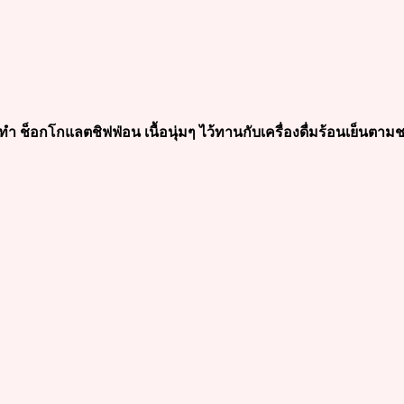
ธีทำ ช็อกโกแลตชิฟฟ่อน เนื้อนุ่มๆ ไว้ทานกับเครื่องดื่มร้อนเย็นตาม