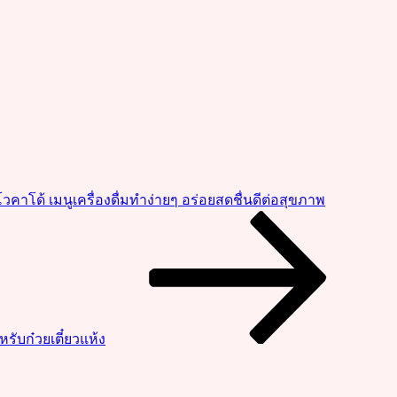
วคาโด้ เมนูเครื่องดื่มทำง่ายๆ อร่อยสดชื่นดีต่อสุขภาพ
รับก๋วยเตี๋ยวแห้ง