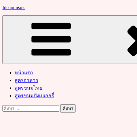
Skip
Ideapunsuk
to
content
หน้าแรก
สูตรอาหาร
สูตรขนมไทย
สูตรขนมปังเบเกอรี่
ค้นหา
สำหรับ: