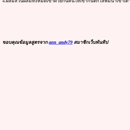
4.ผสมส่วนผสมทั้งหมดเข้าด้วยกันคนให้เข้ากันตักใส่พิมนำเข้
ขอบคุณข้อมูลสูตรจาก
ann_andy79
สมาชิกเว็บพันทิป