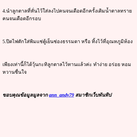
4.นำลูกตาลที่หั่นไว้ใส่ลงไปคนจนเดือดอีกครั้งเติมน้ำตาลทราย
คนจนเดือดอีกรอบ
5.ปิดไฟตักใส่พิมแช่ตู้เย็นช่องธรรมดา หรือ ทิ้งไว้ที่อุณหภูมิห้อง
เพียงเท่านี้ก็ได้วุ้นกะทิลูกตาลไว้ทานแล้วค่ะ ทำง่าย อร่อย หอม
หวานชื่นใจ
ขอบคุณข้อมูลมูลจาก
ann_andy79
สมาชิกเว็บพันทิป