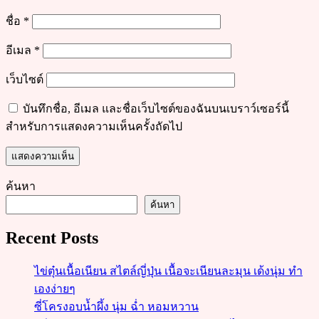
ชื่อ
*
อีเมล
*
เว็บไซต์
บันทึกชื่อ, อีเมล และชื่อเว็บไซต์ของฉันบนเบราว์เซอร์นี้
สำหรับการแสดงความเห็นครั้งถัดไป
ค้นหา
ค้นหา
Recent Posts
ไข่ตุ๋นเนื้อเนียน สไตล์ญี่ปุ่น เนื้อจะเนียนละมุน เด้งนุ่ม ทำ
เองง่ายๆ
ซี่โครงอบน้ำผึ้ง นุ่ม ฉ่ำ หอมหวาน