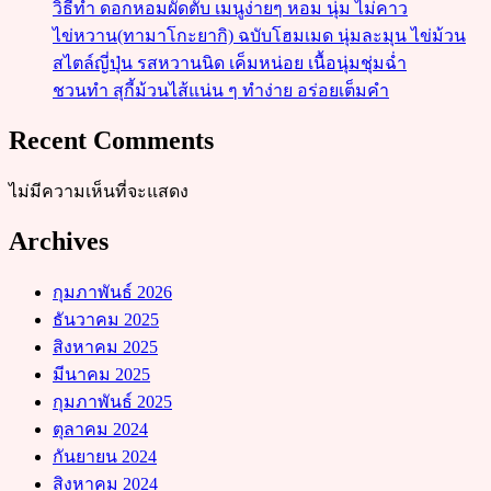
วิธีทำ ดอกหอมผัดตับ เมนูง่ายๆ หอม นุ่ม ไม่คาว
ไข่หวาน(ทามาโกะยากิ) ฉบับโฮมเมด นุ่มละมุน ไข่ม้วน
สไตล์ญี่ปุ่น รสหวานนิด เค็มหน่อย เนื้อนุ่มชุ่มฉ่ำ
ชวนทำ สุกี้ม้วนไส้แน่น ๆ ทำง่าย อร่อยเต็มคำ
Recent Comments
ไม่มีความเห็นที่จะแสดง
Archives
กุมภาพันธ์ 2026
ธันวาคม 2025
สิงหาคม 2025
มีนาคม 2025
กุมภาพันธ์ 2025
ตุลาคม 2024
กันยายน 2024
สิงหาคม 2024