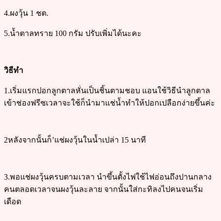
4.ผงวุ้น 1 ชต.
5.น้ำตาลทราย 100 กรัม ปรับเพิ่มได้นะคะ
วิธีทำ
1.เริ่มแรกปอกลูกตาลหั่นเป็นชิ้นตามชอบ แอนใช้วิธีนำลูกตาล
เข้าช่องฟรีซเวลาจะใช้ก็นำมาแช่น้ำทำให้ปอกเปลือกง่ายขึ้นค่ะ
2หลังจากนั้นก็’แช่ผงวุ้นในน้ำเปล่า 15 นาที
3.พอแช่ผงวุ้นครบตามเวลา นำขึ้นตั้งไฟใช้ไฟอ่อนถึงปานกลาง
คนตลอดเวลาจนผงวุ้นละลาย จากนั้นใส่กะทิลงไปคนจนเริ่ม
เดือด