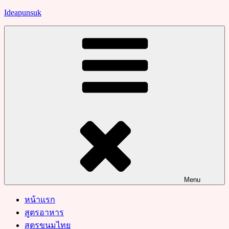
Skip
Ideapunsuk
to
content
Menu
หน้าแรก
สูตรอาหาร
สูตรขนมไทย