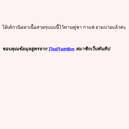
ได้เค้กวนิลลาเนื้อสวยๆแบบนี้ไว้ทานคู่ชา กาแฟ ยามบ่ายแล้วค่ะ
ขอบคุณข้อมุลสูตรจาก
ThaiNutrition
สมาชิกเว็บพันทิป