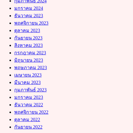
กุมภาพันธ์ 2024
มกราคม 2024
ธันวาคม 2023
พฤศจิกายน 2023
ตุลาคม 2023
กันยายน 2023
สิงหาคม 2023
กรกฎาคม 2023
มิถุนายน 2023
พฤษภาคม 2023
เมษายน 2023
มีนาคม 2023
กุมภาพันธ์ 2023
มกราคม 2023
ธันวาคม 2022
พฤศจิกายน 2022
ตุลาคม 2022
กันยายน 2022