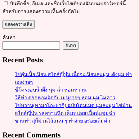
บันทึกชื่อ, อีเมล และชื่อเว็บไซต์ของฉันบนเบราว์เซอร์นี้
สำหรับการแสดงความเห็นครั้งถัดไป
ค้นหา
ค้นหา
Recent Posts
ไข่ตุ๋นเนื้อเนียน สไตล์ญี่ปุ่น เนื้อจะเนียนละมุน เด้งนุ่ม ทำ
เองง่ายๆ
ซี่โครงอบน้ำผึ้ง นุ่ม ฉ่ำ หอมหวาน
วิธีทำ ดอกหอมผัดตับ เมนูง่ายๆ หอม นุ่ม ไม่คาว
ไข่หวาน(ทามาโกะยากิ) ฉบับโฮมเมด นุ่มละมุน ไข่ม้วน
สไตล์ญี่ปุ่น รสหวานนิด เค็มหน่อย เนื้อนุ่มชุ่มฉ่ำ
ชวนทำ สุกี้ม้วนไส้แน่น ๆ ทำง่าย อร่อยเต็มคำ
Recent Comments