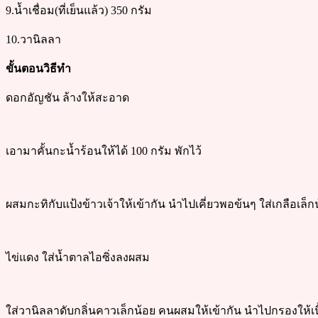
9.น้ำเชื่อม(ที่เย็นแล้ว) 350 กรัม
10.วานิลลา
ขั้นตอนวิธีทำ
ดอกอัญชัน ล้างให้สะอาด
เอามาคั้นกะน้ำร้อนให้ได้ 100 กรัม พักไว้
ผสมกะทิกับแป้งข้าวเจ้าให้เข้ากัน นำไปเคี่ยวพอข้นๆ ใส่เกลือเล็ก
ไข่แดง ใส่น้ำตาลไอซิ่งลงผสม
ใส่วานิลลาดับกลิ่นคาวเล็กน้อย คนผสมให้เข้ากัน นำไปกรองให้เน