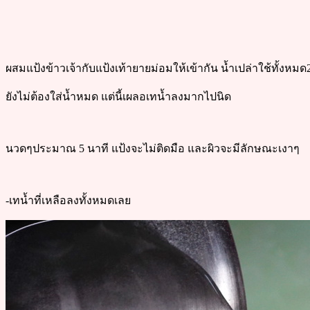
ผสมแป้งข้าวเจ้ากับแป้งเท้ายายม่อมให้เข้ากัน น้ำเปล่าใช้ทั้งห
ยังไม่ต้องใส่น้ำหมด แต่นี้เผลอเทน้ำลงมากไปนิด
นวดๆประมาณ 5 นาที แป้งจะไม่ติดมือ และผิวจะมีลักษณะเงาๆ
-เทน้ำที่เหลือลงทั้งหมดเลย