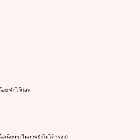
น้อย พักไว้ก่อน
ื้อเนียนๆ (ในภาพยังไม่ได้กรอง)