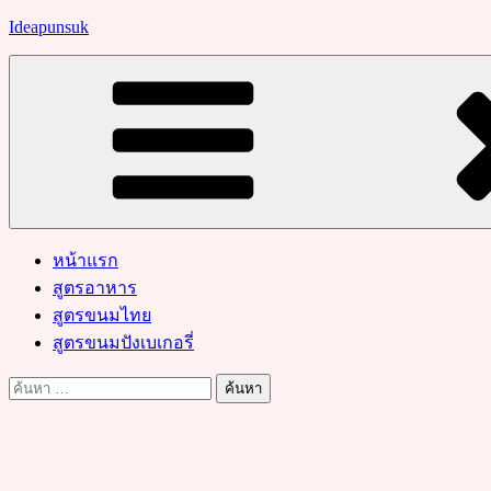
Skip
Ideapunsuk
to
content
หน้าแรก
สูตรอาหาร
สูตรขนมไทย
สูตรขนมปังเบเกอรี่
ค้นหา
สำหรับ: