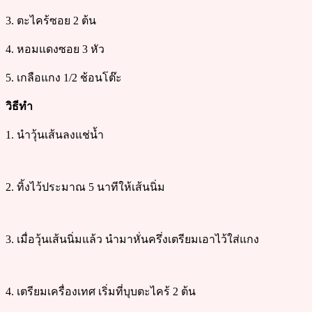
3. ตะไคร้ซอย 2 ต้น
4. หอมแดงซอย 3 หัว
5. เกลือแกง 1/2 ช้อนโต๊ะ
วิธีทำ
1. นำวุ้นเส้นลงแช่น้ำ
2. ทิ้งไว้ประมาณ 5 นาทีให้เส้นนิ่ม
3. เมื่อวุ้นเส้นนิ่มแล้ว นำมาหั่นครึ่งเตรียมเอาไว้ใส่แกง
4. เตรียมเครื่องเทศ เริ่มที่บุบตะไคร้ 2 ต้น