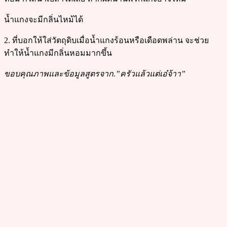
น้ำแกงจะมีกลิ่นไหม้ได้
2. ที่บอกให้ใส่วัตถุดิบเมื่อน้ำแกงร้อนหรือเดือดพล่าน จะช่วย
ทำให้น้ำแกงมีกลิ่นหอมมากขึ้น
ขอบคุณภาพและข้อมูลสูตรจาก.”ครัวแล้วแต่เอ๋จ้าา”