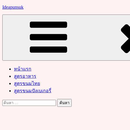
Skip
Ideapunsuk
to
content
หน้าแรก
สูตรอาหาร
สูตรขนมไทย
สูตรขนมปังเบเกอรี่
ค้นหา
สำหรับ: