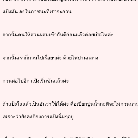
แป้งมัน ลงในภาชนะที่เราจะกวน
จากนั้นคนให้ส่วนผสมเข้ากันดีก่อนแล้วค่อยเปิดไฟค่ะ
จากนั้นเราก็กวนไปเรื่อยๆค่ะ ด้วยไฟปานกลาง
กวนต่อไปอีก แป้งเริ่มข้นแล้วค่ะ
ถ้าแป้งใสแล้วเป็นอันว่าใช้ได้ค่ะ คือเปียกปูนน้ำกะทิจะไม่กวนน
เพราะว่ายังคงต้องการแป้งนิ่มๆอยู่