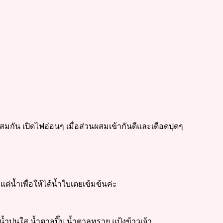
ผสมกัน เปิดไฟอ่อนๆ เมื่อส่วนผสมเข้ากันดีและเดือดปุดๆ
่น้ำเพื่อให้ได้น้ำใบเตยเข้มข้นค่ะ
น้ำปูนใส น้ำตาลปิ๊บ น้ำตาลทราย แป้งข้าวเจ้า