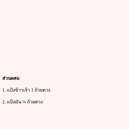
ส่วนผสม
1. แป้งข้าวเจ้า 1 ถ้วยตวง
2. แป้งมัน ¼ ถ้วยตวง