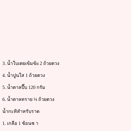
3. น้ำใบเตยเข้มข้u 2 ถ้วยตวง
4. น้ำปูนใส 1 ถ้วยตวง
5. น้ำตาลปี๊บ 120 กรัม
6. น้ำตาลทราย ¼ ถ้วยตวง
น้ำกะทิสำหรับราด
1. เกลือ 1 ช้อนช า