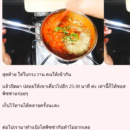
สุดท้าย ใส่ใบกระวาน คนให้เข้ากัน
แล้วปิดผา ปล่อยให้เขาเคี่ยวไปอีก 25-30 นาที ค่ะ เท่านี้ก็ได้ซอส
พิซซ่าอร่อยๆ
เก็บไว้ทานได้หลายครั้งนะคะ
ต่อไปเรามาทำแป้งโดพิซซ่ากันทำไม่ยากเลย