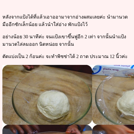
หลังจากแป้งได้ที่แล้วเอาออามาจากอ่างผสมเลยค่ะ นำมานวด
มืออีกซักเล็กน้อย แล้วนำใส่อ่าง พักแป้งไว้
อย่างน้อย 30 นาทีค่ะ จนแป้งเขาขึ้นฟูอีก 2 เท่า จากนั้นนำแป้ง
มานวดไล่ลมออก นิดหน่อย จากนั้น
ตัดแบ่งเป็น 2 ก้อนค่ะ จะทำพิซซ่าได้ 2 ถาด ประมาณ 12 นิ้วค่ะ