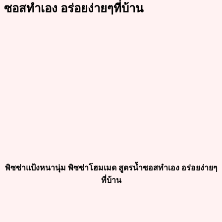
ซอสทำเอง อร่อยง่ายๆที่บ้าน
พิซซ่าแป้งหนานุ่ม พิซซ่าโฮมเมด สูตรน้ำซอสทำเอง อร่อยง่ายๆ
ที่บ้าน