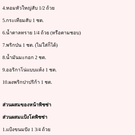
4.หอมหัวใหญ่สับ 1/2 ถ้วย
5.กระเทียมสับ 1 ชต.
6.น้ำตาลทราย 1/4 ถ้วย (หรือตามชอบ)
7.พริกป่น 1 ชต. (ไม่ใส่ก็ได้)
8.น้ำมันมะกอก 2 ชต.
9.ออริกาโน่แบบแห้ง 1 ชต.
10.ผงพริกปาปริก้า 1 ชต.
ส่วนผสมของหน้าพิซซ่า
ส่วนผสมแป้งโดพิซซ่า
1.แป้งขนมปัง 1 3/4 ถ้วย