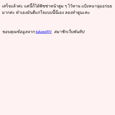
เสร็จแล้วค่ะ แค่นี้ก็ได้พิซซ่าหน้าตูม ๆ ไว้ทาน แป้งหนานุ่มอร่อย
มากค่ะ ทำเองมันดีแก่ใจแบบนี้นี่เอง ลองทำดูนะคะ
ขอบคุณข้อมูลจาก
tukata001
สมาชิกเว็บพันทิป