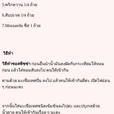
5.พริกหวาน 1/4 ถ้วย
6.สับปะรด 1/4 ถ้วย
7.Mozzarella ชีส 1 ถ้วย
วิธีทำ
วิธีทำซอสพิซซ่า
ก่อนอื่นนำน้ำมันลงผัดกับกระเทียมให้หอม
ก่อน แล้วใส่หอมสับลงไป คนให้เข้ากัน
ตามด้วย มะเขือเทศปั่น ลงไป แล้วคนให้เข้ากันดีค่ะ เปิดไฟอ่อน
ๆ ก่อนนะคะ
จากนั้นใส่มะเขือเทศชนิดเข้มข้นลงไปค่ะ และปรุงรสด้วย
น้ำตาล คนให้เข้ากันเรื่อย ๆ นะคะ