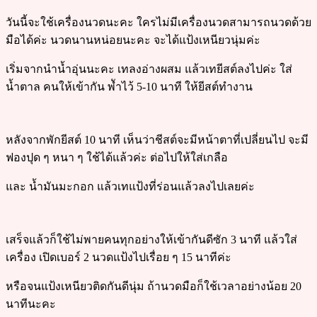
วันนี้จะใช้เครื่องนวดนะคะ ใครไม่มีเครื่องนวดสามารถนวดด้วย
มือได้ค่ะ นวดนานหน่อยนะคะ จะได้แป้งเหนียวนุ่มค่ะ
เริ่มจากนำน้ำอุ่นนะคะ เทลงอ่างผสม แล้วเทยีสต์ลงไปค่ะ ใส่
น้ำตาล คนให้เข้ากัน พัำไว้ 5-10 นาที ให้ยีสต์ทำงาน
หลังจากพักยีสต์ 10 นาที เห็นว่าชีสต์จะมีหน้าตาที่เปลี่ยนไป จะมี
ฟองปุด ๆ หนา ๆ ใช้ได้แล้วค่ะ ต่อไปให้ใส่เกลือ
และ น้ำมันมะกอก แล้วเทแป้งที่ร่อนแล้วลงไปเลยค่ะ
เสร็จแล้วก็ใช้ไม่พายคนทุกอย่างให้เข้ากันดีซัก 3 นาที แล้วใส่
เครื่อง เปิดเบอร์ 2 นวดแป้งไปเรื่อย ๆ 15 นาทีค่ะ
หรือจนแป้งเหนียวติดกันดีนุ่ม ถ้านวดมือก็ใช้เวลาอย่างน้อย 20
นาทีนะคะ