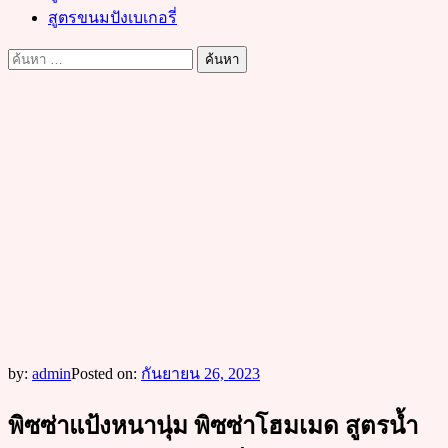
สูตรขนมปังเบเกอรี่
ค้นหา
สำหรับ:
by:
admin
Posted on:
กันยายน 26, 2023
พิซซ่าแป้งหนานุ่ม พิซซ่าโฮมเมด สูตรน้ำ