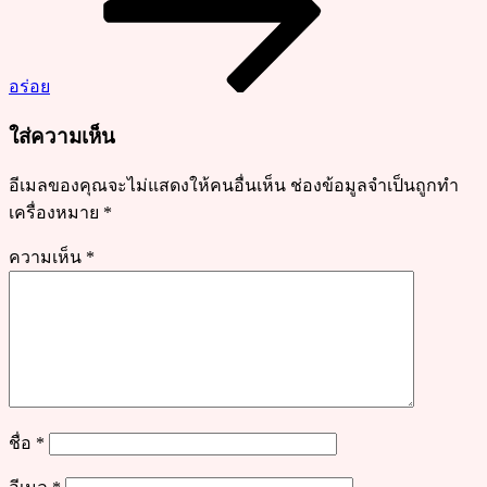
ข้น
ทาน
คู่
อร่อย
กับ
ขน
ใส่ความเห็น
มนุ่
มๆ
อีเมลของคุณจะไม่แสดงให้คนอื่นเห็น
ช่องข้อมูลจำเป็นถูกทำ
เครื่องหมาย
*
ความเห็น
*
ชื่อ
*