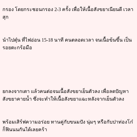
กรอง โดยกระชอนกรอง 2-3 ครั้ง เพื่อให้เนื้อสังขยาเนียนดี เวลา
สุก
นำไปตุ๋น ที่ไฟอ่อน 15-18 นาที คนตลอดเวลา จนเนื้อข้นขึ้น เป็น
รอยตะกร้อมือ
ยกลงจากเตา แล้วคนต่อจนเนื้อสังขยาเย็นตัวลง เพื่อลดปัญหา
สังขยาคายน้ำ ซึ่งจะทำให้เนื้อสังขยาแฉะหลังจากเย็นตัวลง
พร้อมเสิร์ฟความอร่อย ทานคู่กับขนมปัง นุ่มๆ หรือกับปาท่องโก๋
ก็ฟินนนกันได้เลยคร้า