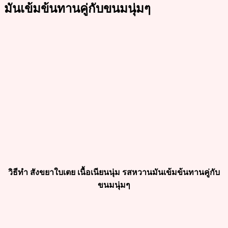
มันเข้มข้นทานคู่กับขนมนุ่มๆ
วิธีทำ สังขยาใบเตย เนื้อเนียนนุ่ม รสหวานมันเข้มข้นทานคู่กับ
ขนมนุ่มๆ