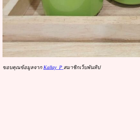
ขอบคุณข้อมูลจาก
Kallay_P
สมาชิกเว็บพันทิป