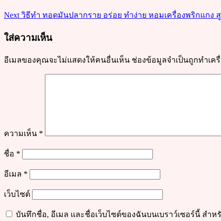
อร่อย
Next
วิธีทำ ทอดมันปลากราย อร่อย ทำง่าย หอมเครื่องพริกแกง สูตร
ทาน
เพลิน
ใส่ความเห็น
อีเมลของคุณจะไม่แสดงให้คนอื่นเห็น
ช่องข้อมูลจำเป็นถูกทำเค
ความเห็น
*
ชื่อ
*
อีเมล
*
เว็บไซต์
บันทึกชื่อ, อีเมล และชื่อเว็บไซต์ของฉันบนเบราว์เซอร์นี้ ส