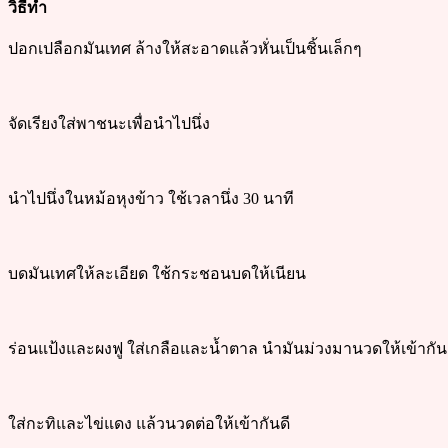
วิธีทำ
ปอกเปลือกมันเทศ ล้างให้สะอาดแล้วหั่นเป็นชิ้นเล็กๆ
จัดเรียงใส่พาชนะเพื่อนำไปนึ่ง
นำไปนึ่งในหม้อหุงข้าว ใช้เวลานึ่ง 30 นาที
บดมันเทศให้ละเอียด ใช้กระชอนบดให้เนียน
ร่อนแป้งและผงฟู ใส่เกลือและน้ำตาล นำมันม่วงมานวดให้เข้ากัน
ใส่กะทิและไข่แดง แล้วนวดต่อให้เข้ากันดี