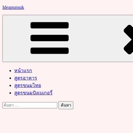
Skip
Ideapunsuk
to
content
หน้าแรก
สูตรอาหาร
สูตรขนมไทย
สูตรขนมปังเบเกอรี่
ค้นหา
สำหรับ: