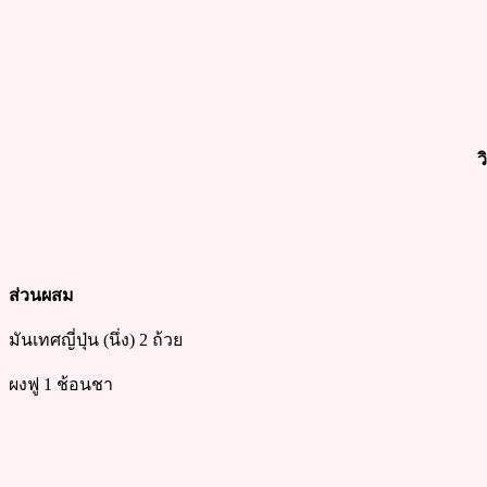
ว
ส่วนผสม
มันเทศญี่ปุ่น (นึ่ง) 2 ถ้วย
ผงฟู 1 ช้อนชา