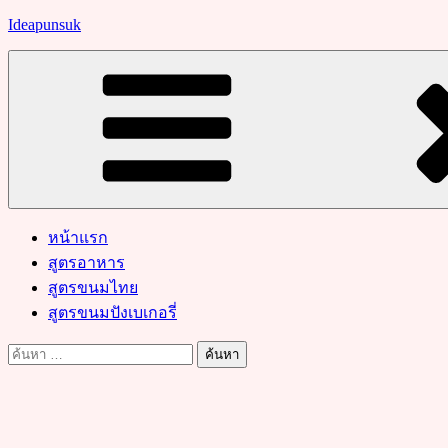
Skip
Ideapunsuk
to
content
หน้าแรก
สูตรอาหาร
สูตรขนมไทย
สูตรขนมปังเบเกอรี่
ค้นหา
สำหรับ: