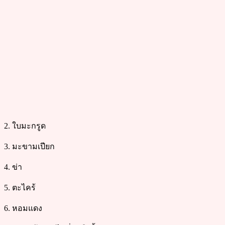
2. ใบมะกรูด
3. มะขามเปียก
4. ข่า
5. ตะไคร้
6. หอมแดง