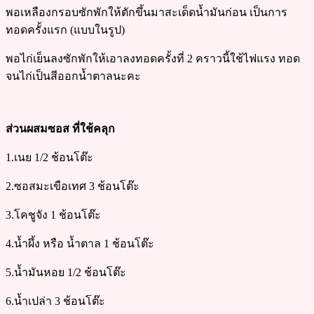
พอเหลืองกรอบซักพักให้ตักขึ้นมาสะเด็ดน้ำมันก่อน เป็นการ
ทอดครั้งแรก (แบบในรูป)
พอไก่เย็นลงซักพักให้เอาลงทอดครั้งที่ 2 คราวนี้ใช้ไฟแรง ทอด
จนไก่เป็นสีออกน้ำตาลนะคะ
ส่วนผสมซอส ที่ใช้คลุก
1.เนย 1/2 ช้อนโต๊ะ
2.ซอสมะเขือเทศ 3 ช้อนโต๊ะ
3.โคชูจัง 1 ช้อนโต๊ะ
4.น้ำผึ้ง หรือ น้ำตาล 1 ช้อนโต๊ะ
5.น้ำมันหอย 1/2 ช้อนโต๊ะ
6.น้ำเปล่า 3 ช้อนโต๊ะ