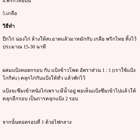
4.พริกไทยป่น
5.เกลือ
วิธีทำ
ปีกไก่ น่องไก่ ล้างให้สะอาดแล้วมาหมักกับ เกลือ พริกไทย ทิ้งไว้
ประมาณ 15-30 นาที
ผสมแป้งทอดกรอบ กับ แป้งข้าวโพด อัตราส่วน 1 : 1 (เราใช้แป้ง
โกกิค่ะ) คลุกไก่กับแป้งให้ทั่ว แล้วพักไว้
แป้งจะซึมเข้าหนังไก่เพราะมีน้ำอยู่ พอเห็นแป้งซึมเข้าไปแล้วให้
คลุกอีกรอบ เป็นการคลุกแป้ง 2 รอบ
จากนั้นทอดรอบที่ 1 ด้วยไฟกลาง