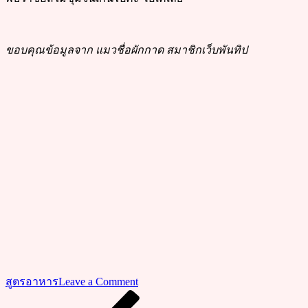
ขอบคุณข้อมูลจาก แมวชื่อผักกาด สมาชิกเว็บพันทิป
on
สูตรอาหาร
Leave a Comment
วิธี
Previous
แนะแนว
Post