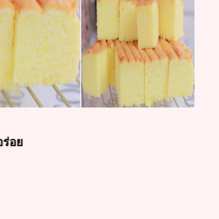
อร่อย