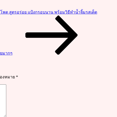
โพด สูตรอร่อย แป้งกรอบนาน พร้อมวิธีทำน้ำจิ้มรสเด็ด
่ายมากๆ
รื่องหมาย
*