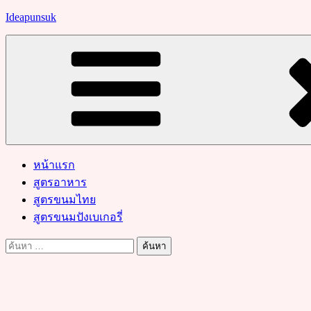
Skip
Ideapunsuk
to
content
หน้าแรก
สูตรอาหาร
สูตรขนมไทย
สูตรขนมปังเบเกอรี่
ค้นหา
สำหรับ: