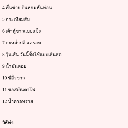
4 คึ่นช่าย ต้นหอมหั่นท่อน
5 กระเทียมสับ
6 เต้าหู้ขาวแบบแข็ง
7 กะหล่ำปลี แครอท
8 วุ้นเส้น วันนี้ชิ้งใช้แบบเส้นสด
9 น้ำมันหอย
10 ซีอิ้วขาว
11 ซอสเย็นตาโฟ
12 น้ำตาลทราย
วิธีทำ