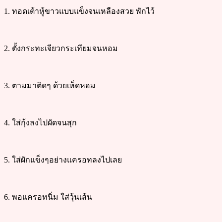
1. ทอดเต้าหู้ขาวแบบแข็งจนเหลืองสวย พักไว้
2. ตั้งกระทะเจียวกระเทียมจนหอม
3. ตามมาติดๆ ด้วยเห็ดหอม
4. ใส่กุ้งลงไปผัดจนสุก
5. ใส่ผักแข็งๆอย่างแครอทลงไปเลย
6. พอแครอทนิ่ม ใส่วุ้นเส้น