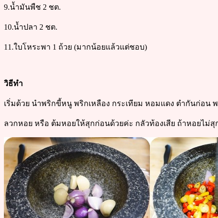
9.น้ำมันพืช 2 ชต.
10.น้ำปลา 2 ชต.
11.ใบโหระพา 1 ถ้วย (มากน้อยแล้วแต่ชอบ)
วิธีทำ
เริ่มด้วย นำพริกขี้หนู พริกเหลือง กระเทียม หอมแดง ตำกันก่อน
ลวกหอย หรือ ต้มหอยให้สุกก่อนด้วยค่ะ กลัวท้องเสีย ถ้าหอยไม่ส