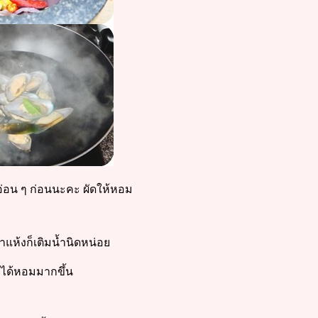
ไฟอ่อน ๆ ก่อนนะคะ ผัดให้หอม
าแห้งก็เติมน้ำนิดหน่อย
ได้หอมมากขึ้น