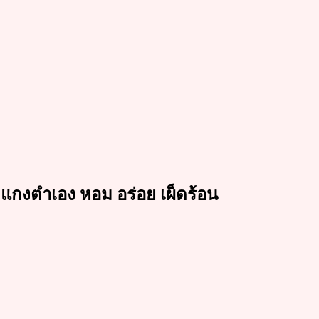
ิกแกงตำเอง หอม อร่อย เผ็ดร้อน