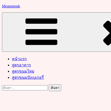
Skip
Ideapunsuk
to
content
หน้าแรก
สูตรอาหาร
สูตรขนมไทย
สูตรขนมปังเบเกอรี่
ค้นหา
สำหรับ: