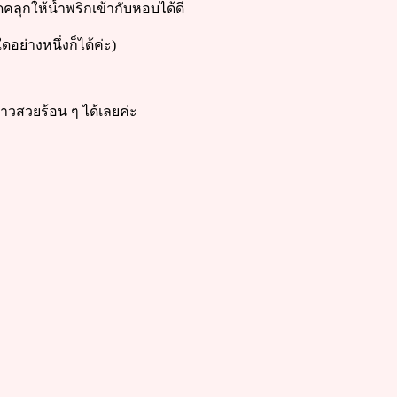
ดคลุกให้น้ำพริกเข้ากับหอบได้ดี
อย่างหนึ่งก็ได้ค่ะ)
ข้าวสวยร้อน ๆ ได้เลยค่ะ