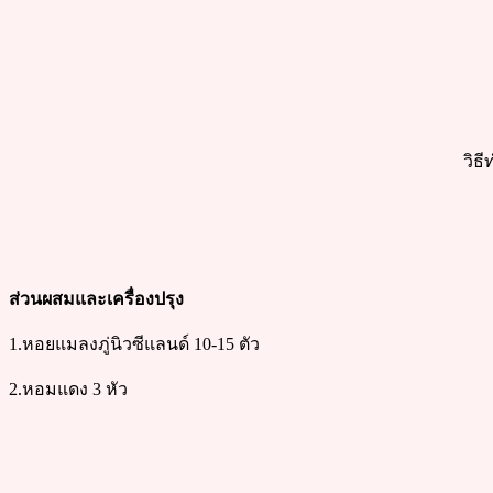
วิธ
ส่วนผสมและเครื่องปรุง
1.หอยแมลงภู่นิวซีแลนด์ 10-15 ตัว
2.หอมแดง 3 หัว