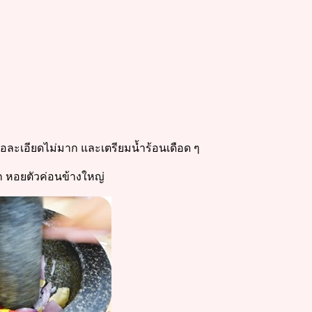
 พอละเอียดไม่มาก และเตรียมน้ำร้อนเดือด ๆ
ุก หอยตัวค่อนข้างใหญ่