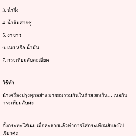
3. น้ำผึ้ง
4. น้ำส้มสายชู
5. งาขาว
6. เนย หรือ น้ำมัน
7. กระเทียมสับละเอียด
วิธีทำ
นำเครื่องปรุงทุกอย่าง มาผสมรวมกันในถ้วย ยกเว้น… เนยกับ
กระเทียมสับค่ะ
ตั้งกระทะใส่เนย เมื่อละลายแล้วทำการใส่กระเทียมสับลงไป
เจียวค่ะ