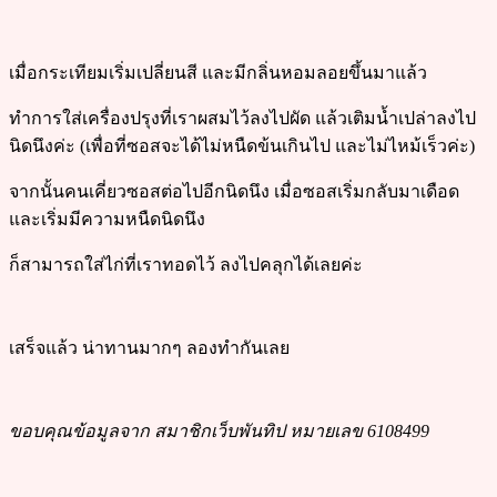
เมื่อกระเทียมเริ่มเปลี่ยนสี และมีกลิ่นหอมลอยขึ้นมาแล้ว
ทำการใส่เครื่องปรุงที่เราผสมไว้ลงไปผัด แล้วเติมน้ำเปล่าลงไป
นิดนึงค่ะ (เพื่อที่ซอสจะได้ไม่หนืดข้นเกินไป และไม่ไหม้เร็วค่ะ)
จากนั้นคนเคี่ยวซอสต่อไปอีกนิดนึง เมื่อซอสเริ่มกลับมาเดือด
และเริ่มมีความหนืดนิดนึง
ก็สามารถใส่ไก่ที่เราทอดไว้ ลงไปคลุกได้เลยค่ะ
เสร็จแล้ว น่าทานมากๆ ลองทำกันเลย
ขอบคุณข้อมูลจาก สมาชิกเว็บพันทิป หมายเลข 6108499