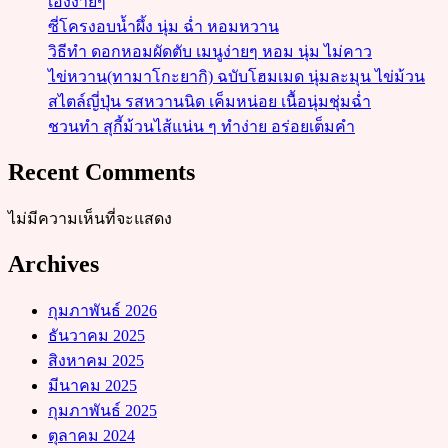
เองง่ายๆ
ซี่โครงอบน้ำผึ้ง นุ่ม ฉ่ำ หอมหวาน
วิธีทำ ดอกหอมผัดตับ เมนูง่ายๆ หอม นุ่ม ไม่คาว
ไข่หวาน(ทามาโกะยากิ) ฉบับโฮมเมด นุ่มละมุน ไข่ม้วน
สไตล์ญี่ปุ่น รสหวานนิด เค็มหน่อย เนื้อนุ่มชุ่มฉ่ำ
ชวนทำ สุกี้ม้วนไส้แน่น ๆ ทำง่าย อร่อยเต็มคำ
Recent Comments
ไม่มีความเห็นที่จะแสดง
Archives
กุมภาพันธ์ 2026
ธันวาคม 2025
สิงหาคม 2025
มีนาคม 2025
กุมภาพันธ์ 2025
ตุลาคม 2024