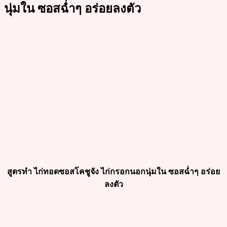
นุ่มใน ซอสฉ่ำๆ อร่อยลงตัว
สูตรทำ ไก่ทอดซอสโคชูจัง ไก่กรอกนอกนุ่มใน ซอสฉ่ำๆ อร่อย
ลงตัว