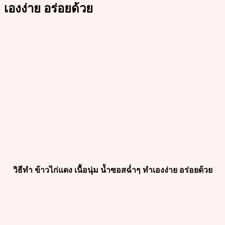
เองง่าย อร่อยด้วย
วิธีทำ ข้าวไก่แดง เนื้อนุ่ม น้ำซอสฉ่ำๆ ทำเองง่าย อร่อยด้วย