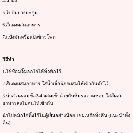
4.น้ำผึ้ง
5.ไข่ต้มยางมะตูม
6.สีแดงผสมอาหาร
7.แป้งมันหรือแป้งข้าวโพด
วิธีทำ
1.ใช้ซ้อมจิ้มอกไก่ให้ทั่วพักไว้
2.สีแดงผสมอาหาร ใส่น้ำเล็กน้อยผสมให้เข้ากันพักไว้
3.นำส่วนผสมข้อ2-4 ผสมเข้าด้วยกันชิมรสตามชอบ ใส่สีผสม
อาหารลงไปคนให้เข้ากัน
นำไปหมักไก่ทิ้งไว้ในตู้เย็นอย่างน้อย 1ชม.หรือทั้งคืน (แนะนำทั้ง
คืน)