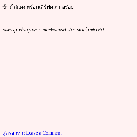
ข้าวไก่แดง พร้อมเสิร์ฟความอร่อย
ขอบคุณข้อมูลจาก maekwansri สมาชิกเว็บพันทิป
on
สูตรอาหาร
Leave a Comment