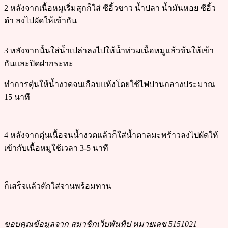
2 หลังจากเนื้อหมูเริ่มสุกก็ใส่ ซีอิ้วขาว น้ำปลา น้ำมันหอย ซีอิ้ว
ดำ ลงไปผัดให้เข้ากัน
3 หลังจากนั้นใส่น้ำเปล่าลงไปให้น้ำท่วมเนื้อหมูแล้วข้นให้เข้า
กันและปิดฝากระทะ
ทำการตุ๋นให้น้ำงวดจนเกือบแห้งโดยใช้ไฟปานกลางประมาณ
15 นาที
4 หลังจากตุ๋นเนื้อจนน้ำงวดแล้วก็ใส่น้ำตาลมะพร้าวลงไปผัดให้
เข้ากับเนื้อหมูใช้เวลา 3-5 นาที
ก็เสร็จแล้วตักใส่จานพร้อมทาน
ขอบคุณข้อมูลจาก สมาชิกเว็บพันทิป หมายเลข 5151021