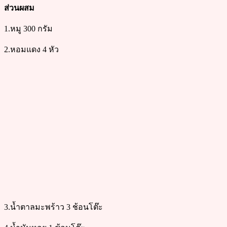
ส่วนผสม
1.หมู 300 กรัม
2.หอมแดง 4 หัว
3.น้ำตาลมะพร้าว 3 ช้อนโต๊ะ