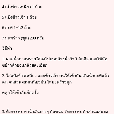
4 แป้งข้าวเหนียว 1 ถ้วย
5 แป้งข้าวเจ้า 1 ถ้วย
6 กะทิ 1+1/2 ถ้วย
7 มะพร้าว (ขูด) 200 กรัม
วิธีทำ
1. ผสมน้ำตาลทรายใส่ลงไปบนกล้วยน้ำว้า ใส่เกลือ และใช้มือ
ขยำกล้วยจนกล้วยละเอียด
2. ใส่แป้งข้าวเหนียว และข้าวเจ้า คนให้เข้ากัน เติมน้ำกะทิแล้ว
คน จนส่วนผสมเหนียวข้น ใส่มะพร้าวขูก
คลุกให้เข้ากันอีกครั้ง
3. ตั้งกระทะ ทาน้ำมันบางๆ กันขนม ติดกระทะ ตักส่วนผสมลง