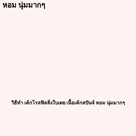
หอม นุ่มมากๆ
วิธีทำ เค้กโรลฟิลลิ่งใบเตย เนื้อเค้กสปันจ์ หอม นุ่มมากๆ