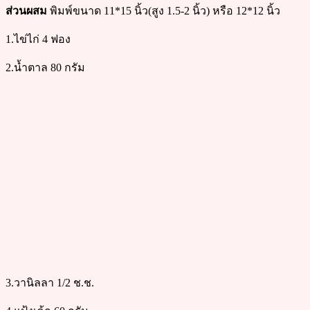
ส่วนผสม
พิมพ์ขนาด 11*15 นิ้ว(สูง 1.5-2 นิ้ว) หรือ 12*12 นิ้ว
1.ไข่ไก่ 4 ฟอง
2.น้ำตาล 80 กรัม
3.วานิลลา 1/2 ช.ช.