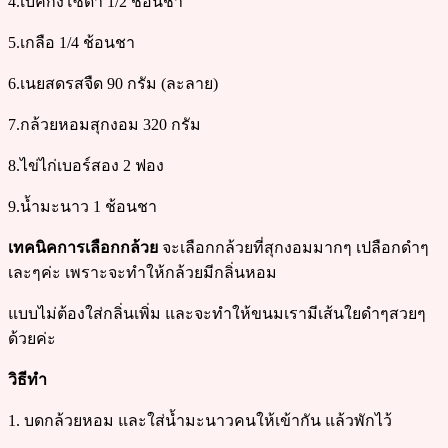
4.เบคกิ้งโซดา 1/2 ช้อนชา
5.เกลือ 1/4 ช้อนชา
6.เนยสดรสจืด 90 กรัม (ละลาย)
7.กล้วยหอมสุกงอม 320 กรัม
8.ไข่ไก่เบอร์สอง 2 ฟอง
9.น้ำมะนาว 1 ช้อนชา
เทคนิคการเลือกกล้วย
จะเลือกกล้วยที่สุกงอมมากๆ เปลือกดำๆ
เละๆค่ะ เพราะจะทำให้กล้วยมีกลิ่นหอม
แบบไม่ต้องใส่กลิ่นเพิ่ม และจะทำให้ขนมเรามีเส้นใยดำๆสวยๆ
ด้วยค่ะ
วิธีทำ
1. บดกล้วยหอม และใส่น้ำมะนาวคนให้เข้ากัน แล้วพักไว้