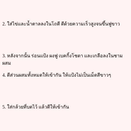
2. ใส่ไข่และน้ำตาลลงในโถตี ตีด้วยความเร็วสูงจนขึ้นฟูขาว
3. หลังจากนั้น ร่อนแป้ง ผงฟู เบคกิ้งโซดา และเกลือลงในชาม
ผสม
4. ตีส่วนผสมทั้งหมดให้เข้ากัน ให้แป้งไม่เป็นเม็ดสีขาวๆ
5. ใส่กล้วยที่บดไว้ แล้วตีให้เข้ากัน