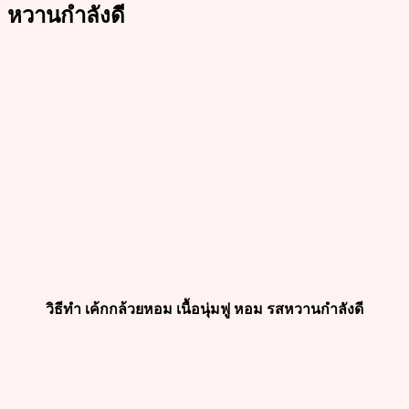
หวานกำลังดี
วิธีทำ เค้กกล้วยหอม เนื้อนุ่มฟู หอม รสหวานกำลังดี