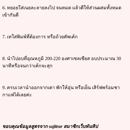
6. ทยอยใส่เนยละลายลงไป จนหมด แล้วตีให้ส่วนผสมทั้งหมด
เข้ากันดี
7. เทใส่พิมพ์ที่ต้องการ หรือถ้วยคัพเค้ก
8. นำไปอบที่อุณหภูมิ 200-220 องศาเซลเซียส อบประมาณ 30
นาทีหรือจนกว่าเค้กจะสุก
9. ครบเวลานำออกจากเตา พักให้อุ่น หรือเย็น เสิร์ฟพร้อมชา
กาแฟได้เลยค่ะ
ขอบคุณข้อมูลสูตรจาก sujitrar สมาชิกเว็บพันทิป