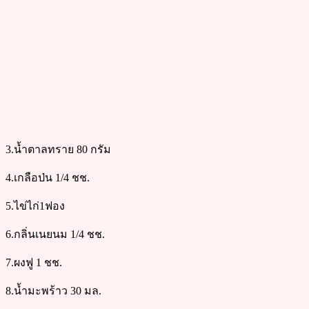
3.น้ำตาลทราย 80 กรัม
4.เกลือป่น 1/4 ชช.
5.ไข่ไก่1ฟอง
6.กลิ่นเนยนม 1/4 ชช.
7.ผงฟู 1 ชช.
8.น้ำมะพร้าว 30 มล.