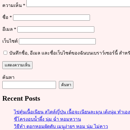
ความเห็น
*
ชื่อ
*
อีเมล
*
เว็บไซต์
บันทึกชื่อ, อีเมล และชื่อเว็บไซต์ของฉันบนเบราว์เซอร์นี้ ส
ค้นหา
ค้นหา
Recent Posts
ไข่ตุ๋นเนื้อเนียน สไตล์ญี่ปุ่น เนื้อจะเนียนละมุน เด้งนุ่ม ทำเอ
ซี่โครงอบน้ำผึ้ง นุ่ม ฉ่ำ หอมหวาน
วิธีทำ ดอกหอมผัดตับ เมนูง่ายๆ หอม นุ่ม ไม่คาว