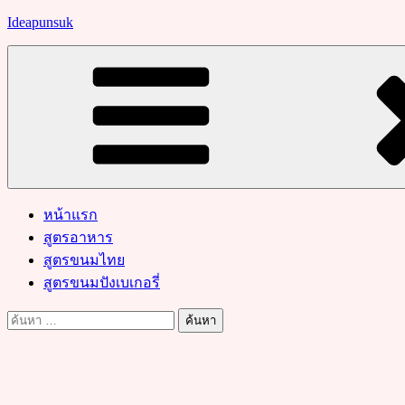
Skip
Ideapunsuk
to
content
หน้าแรก
สูตรอาหาร
สูตรขนมไทย
สูตรขนมปังเบเกอรี่
ค้นหา
สำหรับ: