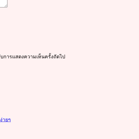
ำหรับการแสดงความเห็นครั้งถัดไป
งง่ายๆ