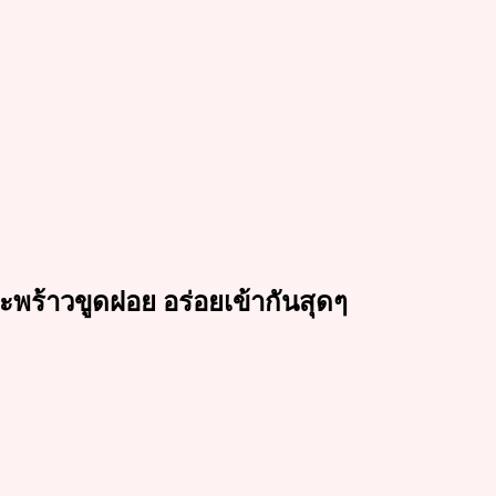
ยมะพร้าวขูดฝอย อร่อยเข้ากันสุดๆ