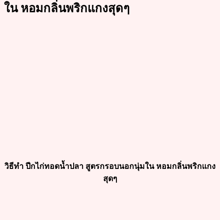
ใน หอมกลิ่นพริกแกงสุดๆ
วิธีทำ ปีกไก่ทอดน้ำปลา สูตรกรอบนอกนุ่มใน หอมกลิ่นพริกแกง
สุดๆ