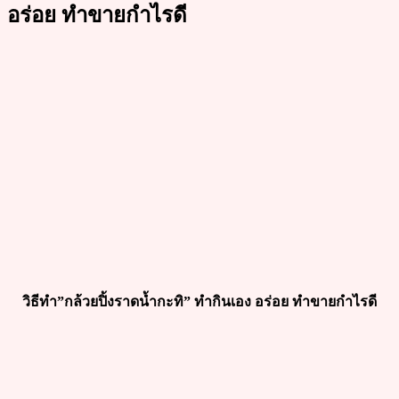
อร่อย ทำขายกำไรดี
วิธีทำ”กล้วยปิ้งราดน้ำกะทิ” ทำกินเอง อร่อย ทำขายกำไรดี