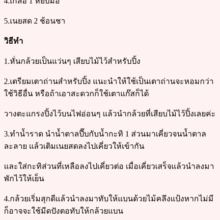
4.เกลือ 1 หยิบมือ
5.เนยสด 2 ช้อนชา
วิธีทำ
1.หั่นกล้วยเป็นแว่นๆ เสียบไม้ไว้สำหรับปิ้ง
2.เตรียมเตาถ่านสำหรับปิ้ง แนะนำให้ใช้เป็นเตาถ่านจะหอมกว่า
ใช้วิธีอื่น หรือถ้าเอาสะดวกก็ใช้เตาแก๊สก็ได้
วางตะแกรงปิ้งไว้บนไฟอ่อนๆ แล้วนำกล้วยที่เสียบไม้ไว้ปิ้งเลยค่ะ
3.ทำน้ำราด นำน้ำตาลปี๊บกับน้ำกะทิ 1 ส่วนมาเคี่ยวจนน้ำตาล
ละลาย แล้วเติมเนยสดลงไปเคี่ยวให้เข้ากัน
และใส่กะทิส่วนที่เหลือลงไปเคี่ยวต่อ เมื่อเคี่ยวเสร็จแล้วนำลงมา
พักไว้ให้เย็น
4.กล้วยเริ่มสุกดีแล้วนำลงมาทับให้แบนด้วยไม้คลึงแป้งหากไม่มี
ก็อาจจะใช้มีดปังตอทับให้กล้วยแบน