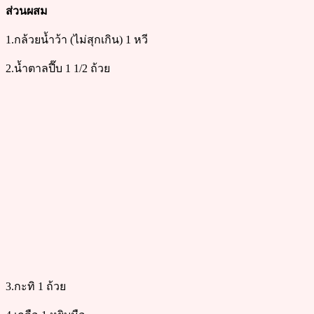
ส่วนผสม
1.กล้วยน้ำว้า (ไม่สุกเกิน) 1 หวี
2.น้ำตาลปี๊บ 1 1/2 ถ้วย
3.กะทิ 1 ถ้วย