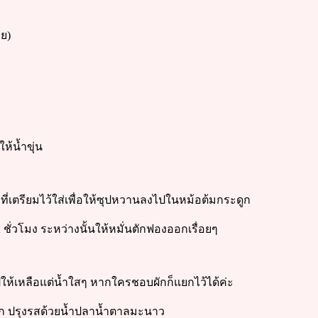
อย)
ห้น้ำขุ่น
่เตรียมไว้ใส่เพื่อให้ซุปหวานลงไปในหม้อต้มกระดูก
 ชั่วโมง ระหว่างนั้นให้หมั่นตักฟองออกเรื่อยๆ
ปให้เหลือแต่น้ำใสๆ หากใครชอบผักก็แยกไว้ได้ค่ะ
้แตก ปรุงรสด้วยน้ำปลาน้ำตาลมะนาว