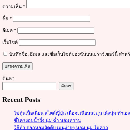
ความเห็น
*
ชื่อ
*
อีเมล
*
เว็บไซต์
บันทึกชื่อ, อีเมล และชื่อเว็บไซต์ของฉันบนเบราว์เซอร์นี้ ส
ค้นหา
ค้นหา
Recent Posts
ไข่ตุ๋นเนื้อเนียน สไตล์ญี่ปุ่น เนื้อจะเนียนละมุน เด้งนุ่ม ทำเอ
ซี่โครงอบน้ำผึ้ง นุ่ม ฉ่ำ หอมหวาน
วิธีทำ ดอกหอมผัดตับ เมนูง่ายๆ หอม นุ่ม ไม่คาว