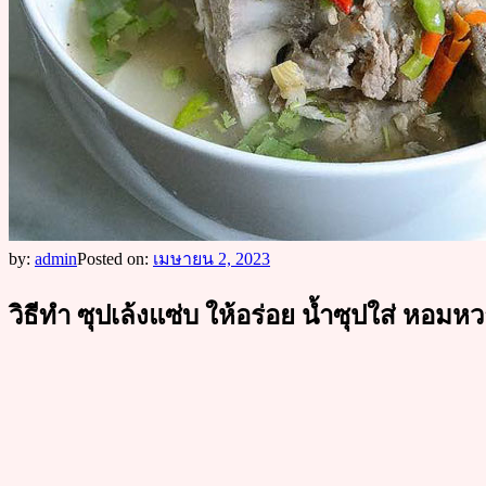
by:
admin
Posted on:
เมษายน 2, 2023
วิธีทำ ซุปเล้งแซ่บ ให้อร่อย น้ำซุปใส่ หอม