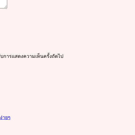
ำหรับการแสดงความเห็นครั้งถัดไป
งง่ายๆ