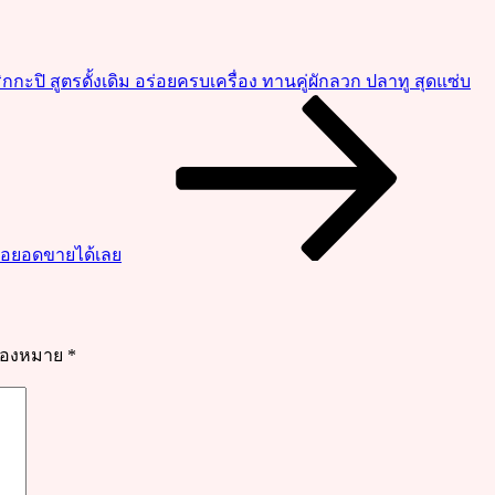
ริกกะปิ สูตรดั้งเดิม อร่อยครบเครื่อง ทานคู่ผักลวก ปลาทู สุดแซ่บ
ต่อยอดขายได้เลย
รื่องหมาย
*