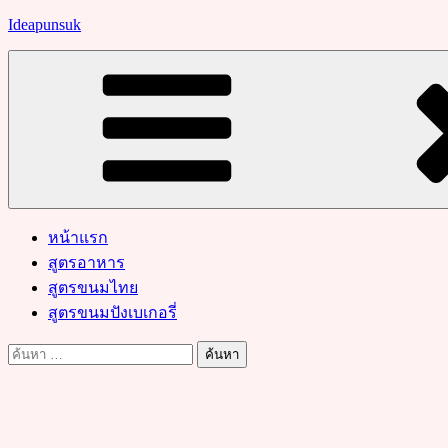
Skip
Ideapunsuk
to
content
หน้าแรก
สูตรอาหาร
สูตรขนมไทย
สูตรขนมปังเบเกอรี่
ค้นหา
สำหรับ: