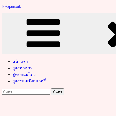
Skip
Ideapunsuk
to
content
หน้าแรก
สูตรอาหาร
สูตรขนมไทย
สูตรขนมปังเบเกอรี่
ค้นหา
สำหรับ: