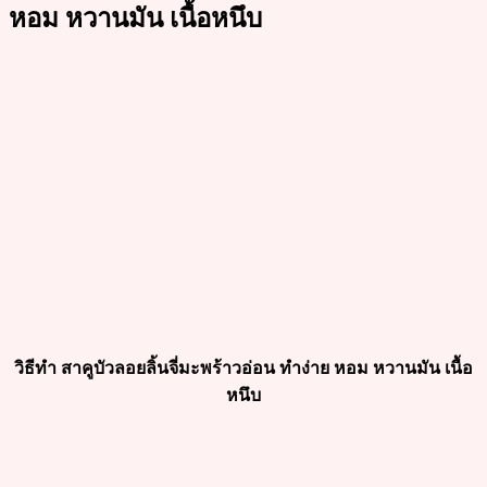
หอม หวานมัน เนื้อหนึบ
วิธีทำ สาคูบัวลอยลิ้นจี่มะพร้าวอ่อน ทำง่าย หอม หวานมัน เนื้อ
หนึบ