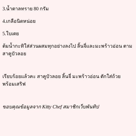
3.น้ำตาลทราย 80 กรัม
4.เกลือนิดหน่อย
5.ใบเตย
ต้มน้ำกะทิใส่ส่วนผสมทุกอย่างลงไป ลิ้นจี่และมะพร้าวอ่อน ตาม
สาคูบัวลอย
เรียบร้อยแล้วคะ สาคูบัวลอย ลิ้นจี่ มะพร้าวอ่อน ตักใส่ถ้วย
พร้อมเสริฟ
ขอบคุณข้อมูลจาก Kitty Chef สมาชิกเว็บพันทิป