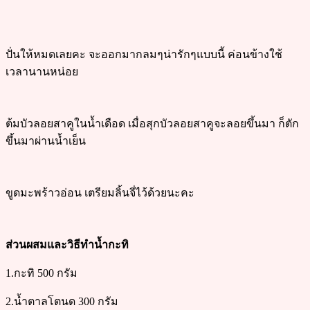
ปั่นให้หมดเลยคะ จะออกมากลมๆน่ารักๆแบบนี้ ค่อนข้างใช้
เวลานานหน่อย
ต้มบัวลอยสาคูในน้ำเดือด เมื่อสุกบัวลอยสาคูจะลอยขึ้นมา ก็ตัก
ขึ้นมาผ่านน้ำเย็น
ขูดมะพร้าวอ่อน เตรียมลิ้นจี่ไว้ด้วยนะคะ
ส่วนผสมและวิธีทำน้ำกะทิ
1.กะทิ 500 กรัม
2.น้ำตาลโตนด 300 กรัม