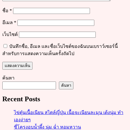
ชื่อ
*
อีเมล
*
เว็บไซต์
บันทึกชื่อ, อีเมล และชื่อเว็บไซต์ของฉันบนเบราว์เซอร์นี้
สำหรับการแสดงความเห็นครั้งถัดไป
ค้นหา
ค้นหา
Recent Posts
ไข่ตุ๋นเนื้อเนียน สไตล์ญี่ปุ่น เนื้อจะเนียนละมุน เด้งนุ่ม ทำ
เองง่ายๆ
ซี่โครงอบน้ำผึ้ง นุ่ม ฉ่ำ หอมหวาน