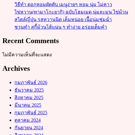
วิธีทำ ดอกหอมผัดตับ เมนูง่ายๆ หอม นุ่ม ไม่คาว
ไข่หวาน(ทามาโกะยากิ) ฉบับโฮมเมด นุ่มละมุน ไข่ม้วน
สไตล์ญี่ปุ่น รสหวานนิด เค็มหน่อย เนื้อนุ่มชุ่มฉ่ำ
ชวนทำ สุกี้ม้วนไส้แน่น ๆ ทำง่าย อร่อยเต็มคำ
Recent Comments
ไม่มีความเห็นที่จะแสดง
Archives
กุมภาพันธ์ 2026
ธันวาคม 2025
สิงหาคม 2025
มีนาคม 2025
กุมภาพันธ์ 2025
ตุลาคม 2024
กันยายน 2024