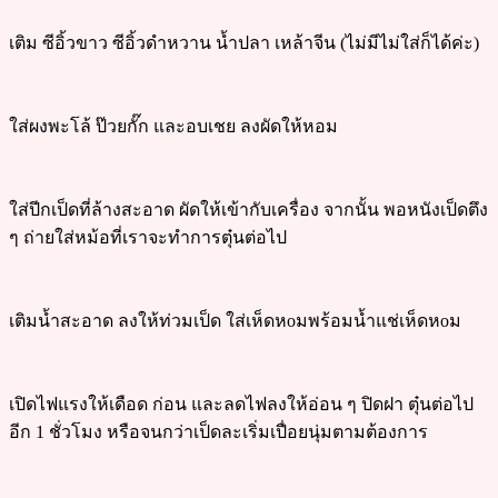
เติม ซีอิ้วขาว ซีอิ้วดำหวาน น้ำปลา เหล้าจีน (ไม่มีไม่ใส่ก็ได้ค่ะ)
ใส่ผงพะโล้ ป๊วยกั๊ก และอบเชย ลงผัดให้หอม
ใส่ปีกเป็ดที่ล้างสะอาด ผัดให้เข้ากับเครื่อง จากนั้น พอหนังเป็ดตึง
ๆ ถ่ายใส่หม้อที่เราจะทำการตุ๋นต่อไป
เติมน้ำสะอาด ลงให้ท่วมเป็ด ใส่เห็ดหoมพร้อมน้ำแช่เห็ดหoม
เปิดไฟแรงให้เดือด ก่อน และลดไฟลงให้อ่อน ๆ ปิดฝา ตุ๋นต่อไป
อีก 1 ชั่วโมง หรือจนกว่าเป็ดละเริ่มเปื่อยนุ่มตามต้องการ