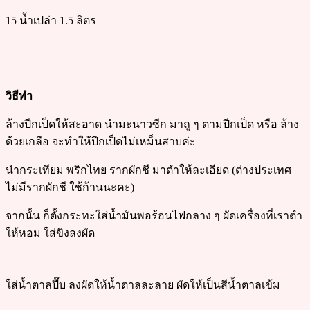
15 น้ำเปล่า 1.5 ลิตร
วิธีทำ
ล้างปีกเป็ดให้สะอาด นำมะนาวซีก มาถู ๆ ตามปีกเป็ด หรือ ล้าง
ด้วยเกลือ จะทำให้ปีกเป็ดไม่เหม็นสาบค่ะ
นำกระเทียม พริกไทย รากผักชี มาตำให้ละเอียด (ต่างประเทศ
ไม่มีรากผักชี ใช้ก้านนะคะ)
จากนั้น ก็ตั้งกระทะใส่น้ำมันพอร้อนไฟกลาง ๆ ผัดเครื่องที่เราตำ
ให้หอม ใส่ขิงลงผัด
ใส่น้ำตาลปี๊บ ลงผัดให้น้ำตาลละลาย ผัดให้เป็นสีน้ำตาลเข้ม