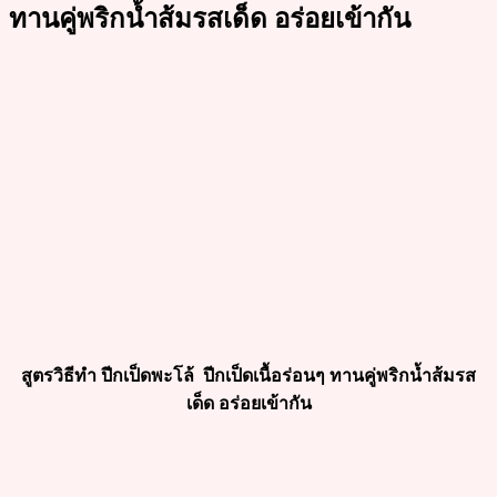
ทานคู่พริกน้ำส้มรสเด็ด อร่อยเข้ากัน
สูตรวิธีทำ ปีกเป็ดพะโล้ ปีกเป็ดเนื้อร่อนๆ ทานคู่พริกน้ำส้มรส
เด็ด อร่อยเข้ากัน