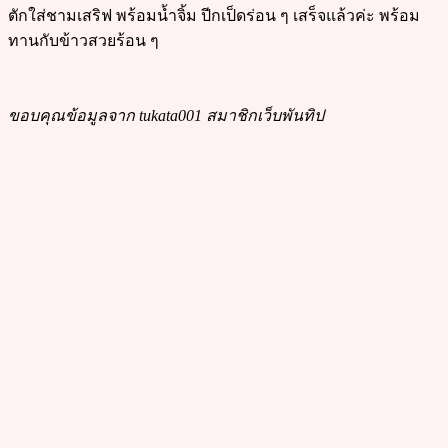
ตักใส่ชามเสริฟ พร้อมน้ำจิ้ม ปีกเป็ดร่อน ๆ เสร็จแล้วค่ะ พร้อม
ทานกับข้าวสวยร้อน ๆ
ขอบคุณข้อมูลจาก tukata001 สมาชิกเว็บพันทิป